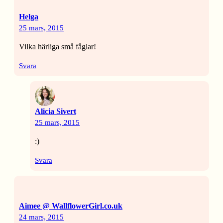
Helga
25 mars, 2015
Vilka härliga små fåglar!
Svara
Alicia Sivert
25 mars, 2015
:)
Svara
Aimee @ WallflowerGirl.co.uk
24 mars, 2015