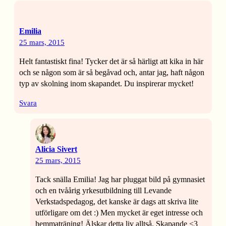
Emilia
25 mars, 2015
Helt fantastiskt fina! Tycker det är så härligt att kika in här
och se någon som är så begåvad och, antar jag, haft någon
typ av skolning inom skapandet. Du inspirerar mycket!
Svara
Alicia Sivert
25 mars, 2015
Tack snälla Emilia! Jag har pluggat bild på gymnasiet
och en tvåårig yrkesutbildning till Levande
Verkstadspedagog, det kanske är dags att skriva lite
utförligare om det :) Men mycket är eget intresse och
hemmaträning! Älskar detta liv alltså. Skapande <3