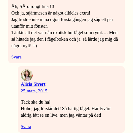
Åh, SÅ otroligt fina !!!
Och ja, stjärtmesen är något alldeles extra!
Jag trodde inte mina ögon första gången jag såg ett par
utanför mitt fönster.
Tänkte att det var nån exotisk burfågel som rymt…. Men
så hittade jag den i fågelboken och ja, så lärde jag mig då
något nytt! =)
Svara
Alicia Sivert
25 mars, 2015
Tack ska du ha!
Hoho, jag förstår det! Så häftig fågel. Har tyvärr
aldrig fått se en live, men jag väntar på det!
Svara