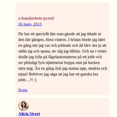
x-handarbete-pyssel
26 mars, 2015
De har ett speciellt läte som gjorde att jag tittade ut
den där gången, förra vintern. I höstas hörde jag lätet
en gång när jag var och jobbade och då blev det ju att
ställa sig och spana, tre såg jag tillslut. Och nu i vinter
skulle jag fylla på fågelautomaterna på ett jobb och
ser plötsligt fyra stjärtmesar hoppa runt på backen
nära mig. Än en gång fick jag stanna upp, studera och
njuta! Behöver jag säga att jag har ett ganska bra
jobb…?! :)
Svara
Alicia Sivert