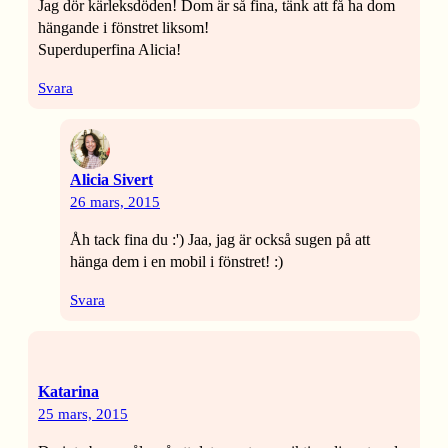
Jag dör kärleksdöden! Dom är så fina, tänk att få ha dom
hängande i fönstret liksom!
Superduperfina Alicia!
Svara
Alicia Sivert
26 mars, 2015
Åh tack fina du :') Jaa, jag är också sugen på att
hänga dem i en mobil i fönstret! :)
Svara
Katarina
25 mars, 2015