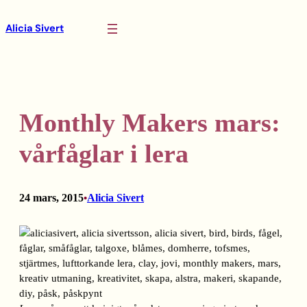
Hoppa
Alicia Sivert
till
innehåll
Monthly Makers mars:
vårfåglar i lera
24 mars, 2015
Alicia Sivert
•