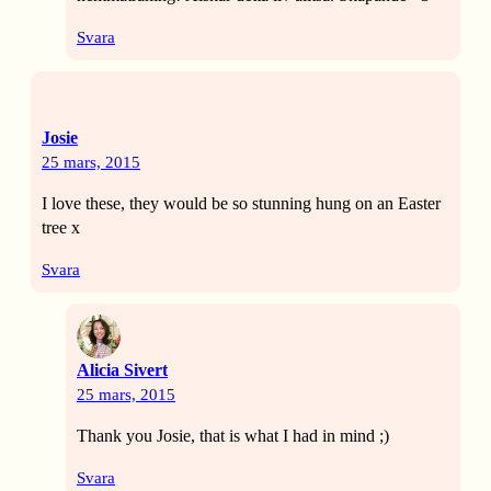
Svara
Josie
25 mars, 2015
I love these, they would be so stunning hung on an Easter
tree x
Svara
Alicia Sivert
25 mars, 2015
Thank you Josie, that is what I had in mind ;)
Svara