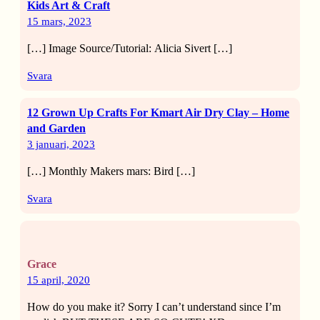
Kids Art & Craft
15 mars, 2023
[…] Image Source/Tutorial: Alicia Sivert […]
Svara
12 Grown Up Crafts For Kmart Air Dry Clay – Home
and Garden
3 januari, 2023
[…] Monthly Makers mars: Bird […]
Svara
Grace
15 april, 2020
How do you make it? Sorry I can’t understand since I’m