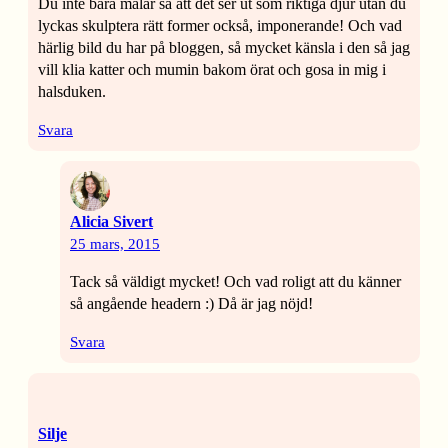
Du inte bara målar så att det ser ut som riktiga djur utan du
lyckas skulptera rätt former också, imponerande! Och vad
härlig bild du har på bloggen, så mycket känsla i den så jag
vill klia katter och mumin bakom örat och gosa in mig i
halsduken.
Svara
Alicia Sivert
25 mars, 2015
Tack så väldigt mycket! Och vad roligt att du känner
så angående headern :) Då är jag nöjd!
Svara
Silje