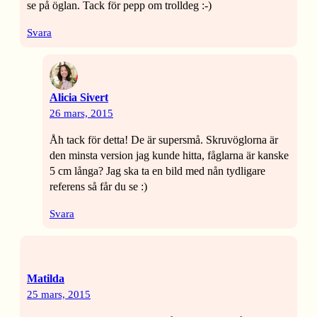
se på öglan. Tack för pepp om trolldeg :-)
Svara
Alicia Sivert
26 mars, 2015
Åh tack för detta! De är supersmå. Skruvöglorna är
den minsta version jag kunde hitta, fåglarna är kanske
5 cm långa? Jag ska ta en bild med nån tydligare
referens så får du se :)
Svara
Matilda
25 mars, 2015