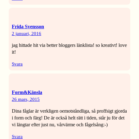
Frida Svensson
2 januari, 2016
jag hittade hit via better bloggers länklista! so kreativt! love
it!
Svara
Form&Känsla
26 mars, 2015
Dina fåglar är verkligen oemotståndliga, så proffsigt gjorda
i form och färg! De är också helt rätt i tiden, står ju för det
vi längtar efter just nu, vårvärme och fågelsång:-)
Svara