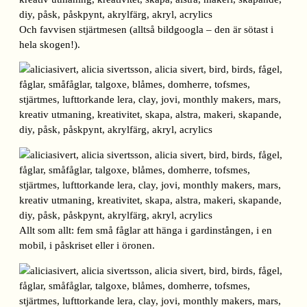
Och favvisen stjärtmesen (alltså bildgoogla – den är sötast i
hela skogen!).
Allt som allt: fem små fåglar att hänga i gardinstången, i en
mobil, i påskriset eller i öronen.