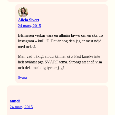
Alicia Sivert
24 mars, 2015
Blåmesen verkar vara en allmän favvo om en ska tro
Instagram – kul! :D Det är nog den jag är mest nöjd
med också.
Men vad tråkigt att du känner så :/ Fast kanske inte
helt oväntat pga SVÅRT tema. Strongt att ändå visa
och dela med dig tycker jag!
Svara
anneli
24 mars, 2015