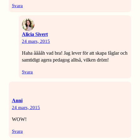
Svara
Alicia Sivert
24 mars, 2015
Haha ååååh vad bra! Jag lever för att skapa fåglar och
samtidigt agera pedagog alltså, vilken dröm!
Svara
Anni
24 mars, 2015
WOW!
Svara