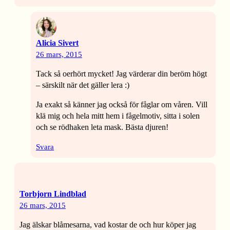
Alicia Sivert
26 mars, 2015
Tack så oerhört mycket! Jag värderar din beröm högt
– särskilt när det gäller lera :)
Ja exakt så känner jag också för fåglar om våren. Vill
klä mig och hela mitt hem i fågelmotiv, sitta i solen
och se rödhaken leta mask. Bästa djuren!
Svara
Torbjorn Lindblad
26 mars, 2015
Jag älskar blåmesarna, vad kostar de och hur köper jag