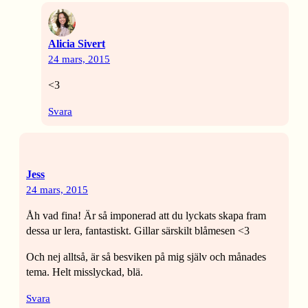
Alicia Sivert
24 mars, 2015
<3
Svara
Jess
24 mars, 2015
Åh vad fina! Är så imponerad att du lyckats skapa fram
dessa ur lera, fantastiskt. Gillar särskilt blåmesen <3
Och nej alltså, är så besviken på mig själv och månades
tema. Helt misslyckad, blä.
Svara