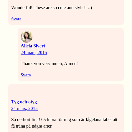
Wonderful! These are so cute and stylish :-)
Svara
Alicia Sivert
24 mars, 2015
Thank you very much, Aimee!
Svara
Tyg och otyg
24 mars, 2015
Så oerhört fina! Och bra för mig som är fågelanalfabet att
få träna på några arter.