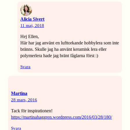
Alicia Sivert
11 maj, 2018
Hej Ellen,
Här har jag använt en lufttorkande hobbylera som inte
bränns. Skulle jag ha använt keramisk lera eller
polymerlera hade jag bränt fåglarna först :)
Svara
Martina
28 mars, 2016
Tack för inspirationen!
https://martinahaggren.wordpress.com/2016/03/28/180/
Svara