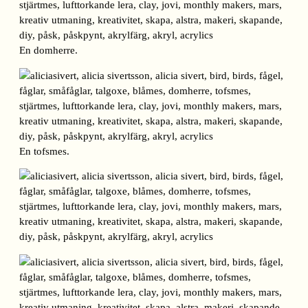
En domherre.
En tofsmes.