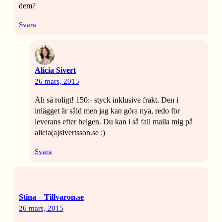
dem?
Svara
Alicia Sivert
26 mars, 2015
Åh så roligt! 150:- styck inklusive frakt. Den i
inlägget är såld men jag kan göra nya, redo för
leverans efter helgen. Du kan i så fall maila mig på
alicia(a)sivertsson.se :)
Svara
Stina – Tillvaron.se
26 mars, 2015