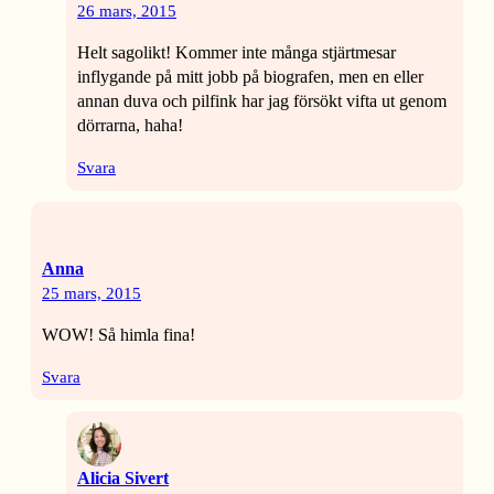
26 mars, 2015
Helt sagolikt! Kommer inte många stjärtmesar
inflygande på mitt jobb på biografen, men en eller
annan duva och pilfink har jag försökt vifta ut genom
dörrarna, haha!
Svara
Anna
25 mars, 2015
WOW! Så himla fina!
Svara
Alicia Sivert