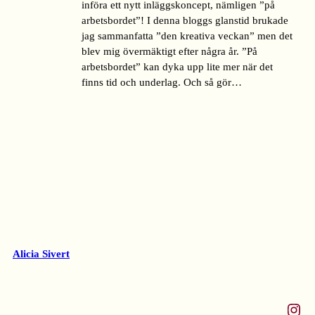
införa ett nytt inläggskoncept, nämligen ”på
arbetsbordet”! I denna bloggs glanstid brukade
jag sammanfatta ”den kreativa veckan” men det
blev mig övermäktigt efter några år. ”På
arbetsbordet” kan dyka upp lite mer när det
finns tid och underlag. Och så gör…
Alicia Sivert
Instagram