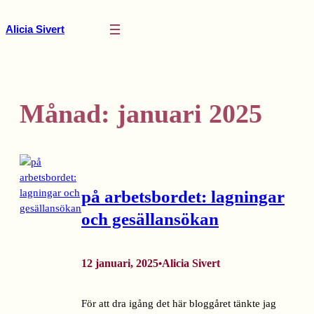
Hoppa
till
Alicia Sivert
innehåll
Månad:
januari 2025
på arbetsbordet: lagningar
och gesällansökan
12 januari, 2025
Alicia Sivert
•
För att dra igång det här bloggåret tänkte jag