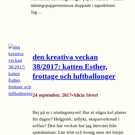
tidningspappersremsor doppade i tapetklister.
Jag…
den kreativa veckan
38/2017: katten Esther,
frottage och luftballonger
24 september, 2017
Alicia Sivert
•
Hej på er i söndagsmyset! Har ni några kul planer
för dagen? Helgjobb, utflykt, skaparverkstad i
soffan? Den här veckan har jag återvänt från
sjukdimman. Lite trött och hostig men det börjar