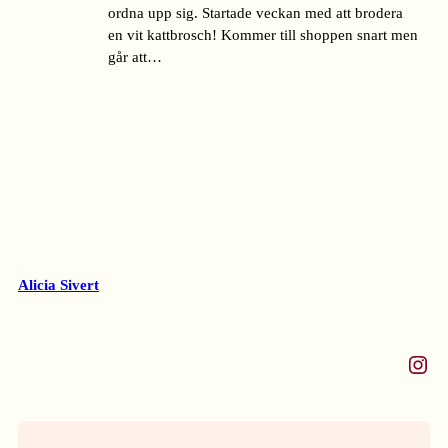
ordna upp sig. Startade veckan med att brodera
en vit kattbrosch! Kommer till shoppen snart men
går att…
Alicia Sivert
Instagram