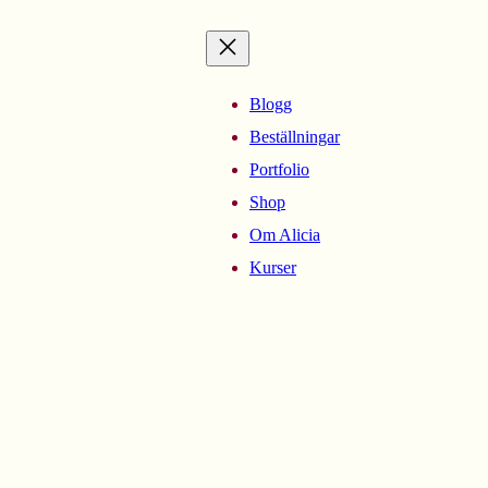
Blogg
Beställningar
Portfolio
Shop
Om Alicia
Kurser