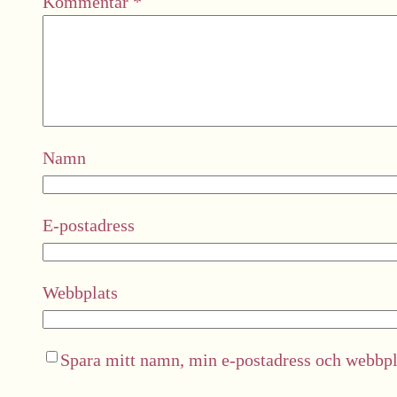
Kommentar
*
Namn
E-postadress
Webbplats
Spara mitt namn, min e-postadress och webbpla