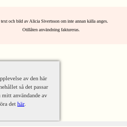
 text och bild av Alicia Sivertsson om inte annan källa anges.
Otillåten användning faktureras.
upplevelse av den här
nehållet så det passar
u mitt användande av
göra det
här
.