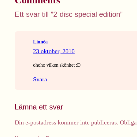
Comments
Ett svar till ”2-disc special edition”
Linnéa
23 oktober, 2010
ohoho vilken skönhet :D
Svara
Lämna ett svar
Din e-postadress kommer inte publiceras.
Obliga