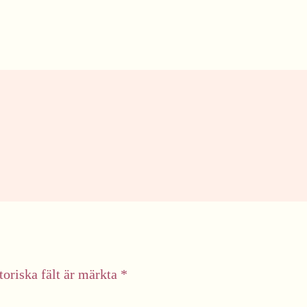
toriska fält är märkta
*