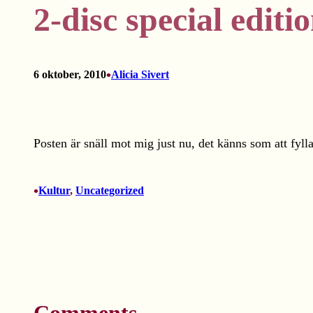
2-disc special editi
•
6 oktober, 2010
Alicia Sivert
Posten är snäll mot mig just nu, det känns som att fylla 
•
Kultur
, 
Uncategorized