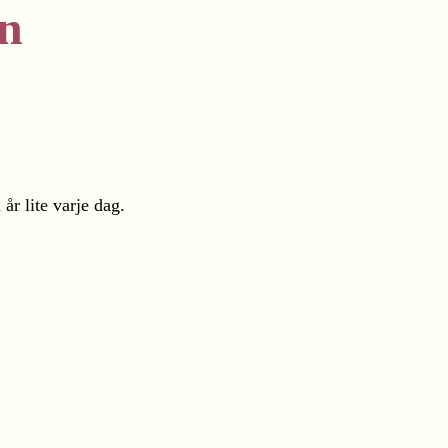
on
år lite varje dag.