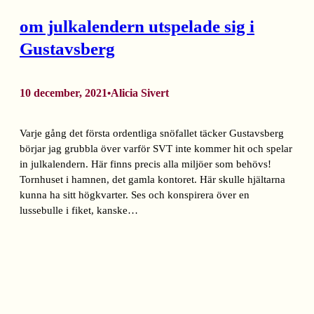
om julkalendern utspelade sig i
Gustavsberg
10 december, 2021
Alicia Sivert
•
Varje gång det första ordentliga snöfallet täcker Gustavsberg
börjar jag grubbla över varför SVT inte kommer hit och spelar
in julkalendern. Här finns precis alla miljöer som behövs!
Tornhuset i hamnen, det gamla kontoret. Här skulle hjältarna
kunna ha sitt högkvarter. Ses och konspirera över en
lussebulle i fiket, kanske…