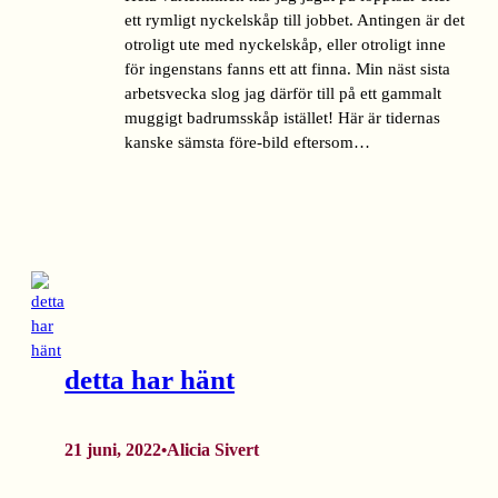
ett rymligt nyckelskåp till jobbet. Antingen är det
otroligt ute med nyckelskåp, eller otroligt inne
för ingenstans fanns ett att finna. Min näst sista
arbetsvecka slog jag därför till på ett gammalt
muggigt badrumsskåp istället! Här är tidernas
kanske sämsta före-bild eftersom…
detta har hänt
21 juni, 2022
Alicia Sivert
•