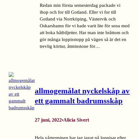
Redan min första semesterdag packade vi
ihop och for till Gotland. Eller vi for till
Gotland via Norrköping, Västervik och
Oskarshamn för vi hade varit lite för sena med
att boka båtbiljetter. Har man inte bråttom och
gör många loppisstopp på vägen så är det en
trevlig körtur, åtminstone för…
allmogemålat nyckelskåp av
ett gammalt badrumsskåp
27 juni, 2022
Alicia Sivert
•
Hela vårterminen har jag jagat på loppisar efter