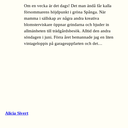
Om en vecka är det dags! Det man ändå får kalla
försommarens höjdpunkt i gröna Spånga. När
mamma i sällskap av några andra kreativa
blomsterviskare öppnar grindarna och bjuder in
allmänheten till trädgårdsbesök. Alltid den andra
söndagen i juni. Förra året bemannade jag en liten
vintageloppis på garageuppfarten och det…
Alicia Sivert