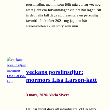
porslinsdjur, men ni som följt mig ett tag vet nog
att reglera era förväntningar vid det här laget. Nu
är det i alla fall dags att presentera en personlig
favorit! I oktober 2021 tog jag den här
screenshoten av en story som min…
veckans porslinsdjur:
mormors Lisa Larson-katt
3 mars, 2026
Alicia Sivert
•
Det har blivit dags att introducera VECKANS