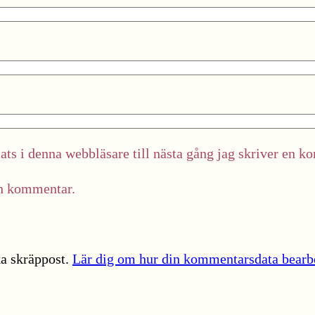
ts i denna webbläsare till nästa gång jag skriver en k
in kommentar.
a skräppost.
Lär dig om hur din kommentarsdata bearb