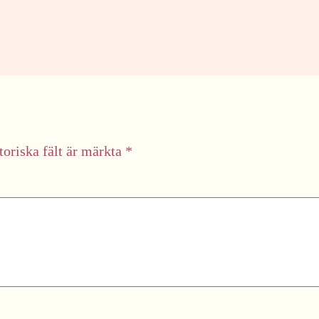
toriska fält är märkta
*