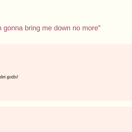
askin gonna bring me down no more”
 det godis!