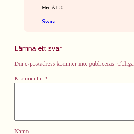
Men ÅH!!!
Svara
Lämna ett svar
Din e-postadress kommer inte publiceras.
Obliga
Kommentar
*
Namn