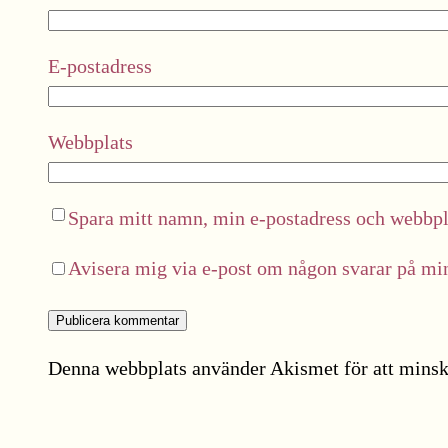
E-postadress
Webbplats
Spara mitt namn, min e-postadress och webbpla
Avisera mig via e-post om någon svarar på m
Denna webbplats använder Akismet för att minsk