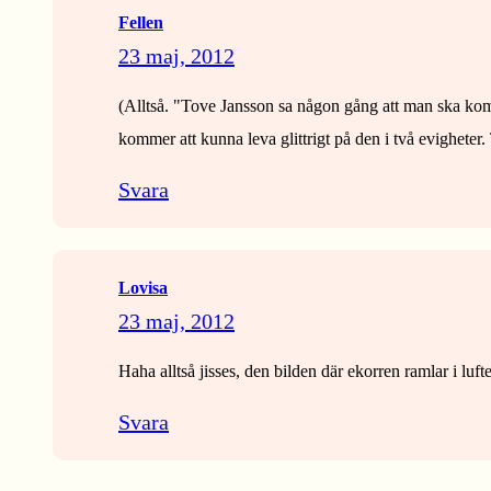
Fellen
23 maj, 2012
(Alltså. "Tove Jansson sa någon gång att man ska kombi
kommer att kunna leva glittrigt på den i två evigheter.
Svara
Lovisa
23 maj, 2012
Haha alltså jisses, den bilden där ekorren ramlar i luft
Svara