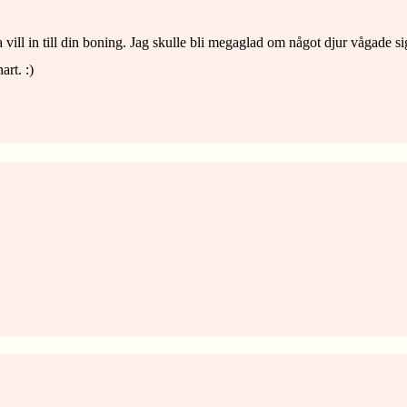
vill in till din boning. Jag skulle bli megaglad om något djur vågade si
rt. :)