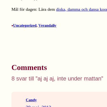
Mål för dagen: Lära dem
diska, damma och dansa koor
•
Uncategorized
, 
Verandaliv
Comments
8 svar till ”aj aj aj, inte under mattan”
Candy