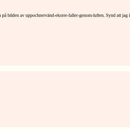
ka på bilden av uppochnervänd-ekorre-faller-genom-luften. Synd att jag