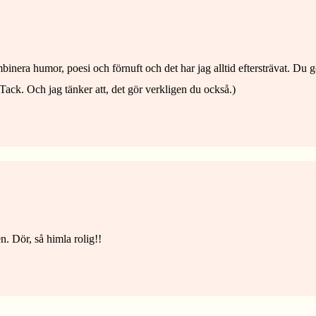
nera humor, poesi och förnuft och det har jag alltid eftersträvat. Du g
 Tack. Och jag tänker att, det gör verkligen du också.)
en. Dör, så himla rolig!!