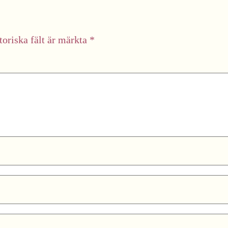
toriska fält är märkta
*