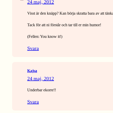
24 maj, 2012
Visst är den knäpp? Kan börja skratta bara av att tän
Tack för att ni förstår och tar till er min humor!
(Fellen: You know it!)
Svara
Kajsa
24 maj, 2012
Underbar ekorre!!
Svara