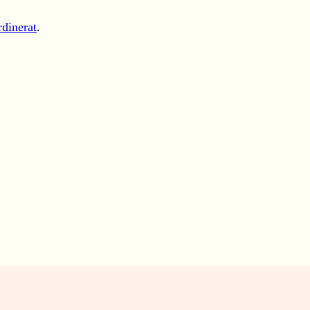
dinerat
.