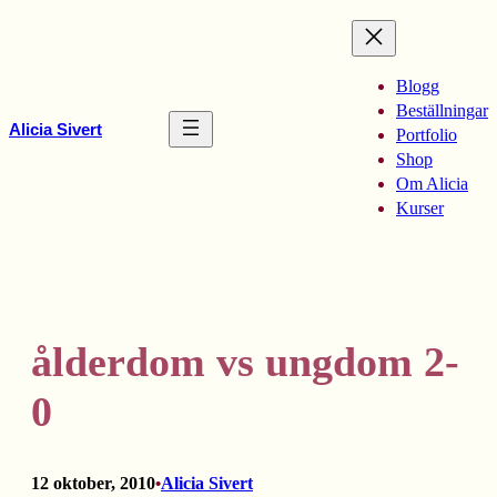
Hoppa
till
innehåll
Blogg
Beställningar
Alicia Sivert
Portfolio
Shop
Om Alicia
Kurser
ålderdom vs ungdom 2-
0
12 oktober, 2010
Alicia Sivert
•