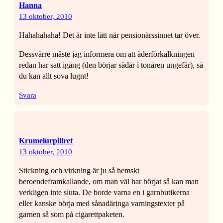
Hanna
13 oktober, 2010
Hahahahaha! Det är inte lätt när pensionärssinnet tar över.
Dessvärre måste jag informera om att åderförkalkningen
redan har satt igång (den börjar sådär i tonåren ungefär), så
du kan allt sova lugnt!
Svara
Krumelurpillret
13 oktober, 2010
Stickning och virkning är ju så hemskt
beroendeframkallande, om man väl har börjat så kan man
verkligen inte sluta. De borde varna en i garnbutikerna
eller kanske börja med sånadäringa varningstexter på
garnen så som på cigarettpaketen.