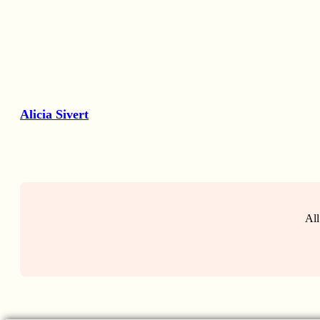
Alicia Sivert
All