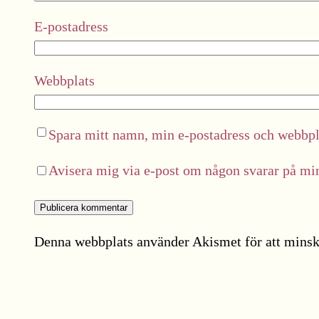
E-postadress
Webbplats
Spara mitt namn, min e-postadress och webbpla
Avisera mig via e-post om någon svarar på m
Denna webbplats använder Akismet för att minsk