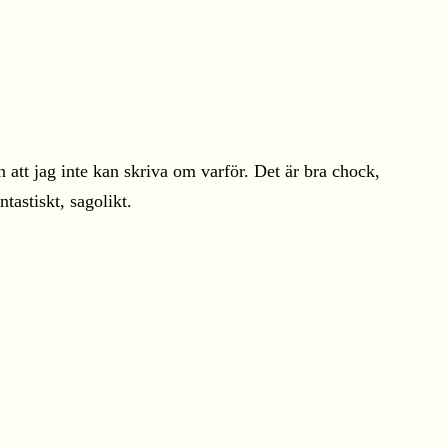
an att jag inte kan skriva om varför. Det är bra chock,
tastiskt, sagolikt.