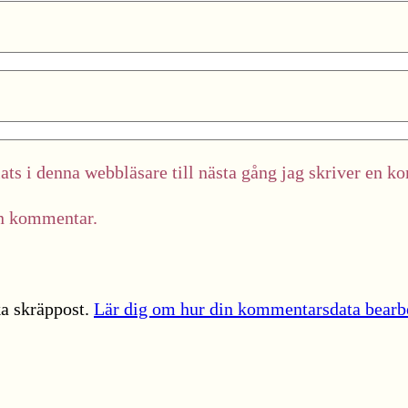
ts i denna webbläsare till nästa gång jag skriver en k
in kommentar.
a skräppost.
Lär dig om hur din kommentarsdata bearb