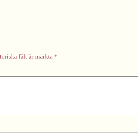
toriska fält är märkta
*