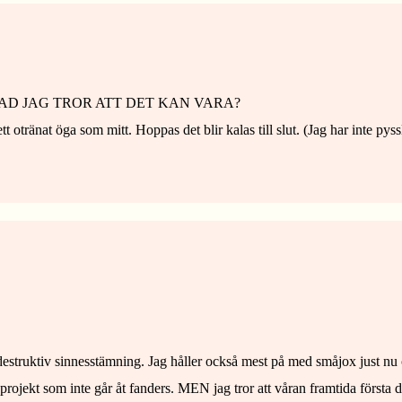
AD JAG TROR ATT DET KAN VARA?
 otränat öga som mitt. Hoppas det blir kalas till slut. (Jag har inte pyssl
 destruktiv sinnesstämning. Jag håller också mest på med småjox just nu 
rojekt som inte går åt fanders. MEN jag tror att våran framtida första 