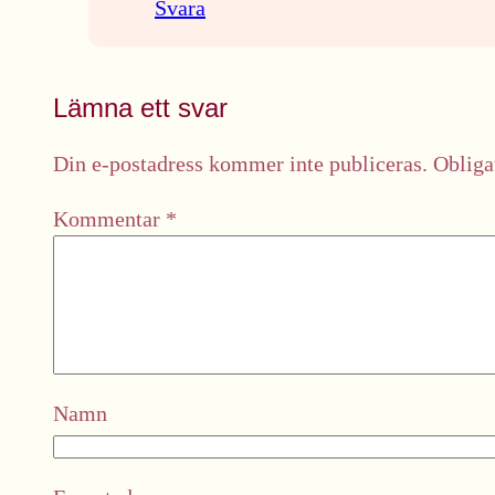
Svara
Lämna ett svar
Din e-postadress kommer inte publiceras.
Obliga
Kommentar
*
Namn