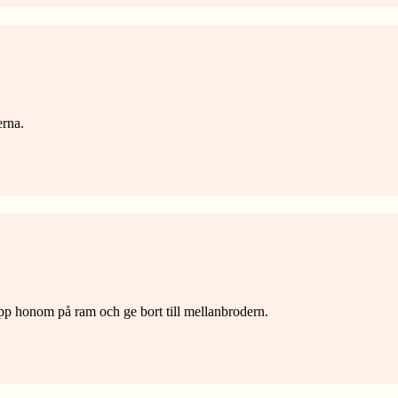
erna.
p honom på ram och ge bort till mellanbrodern.