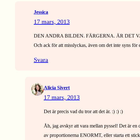
Jessica
17 mars, 2013
DEN ANDRA BILDEN. FÄRGERNA. ÄR DET V
Och ack för att misslyckas, även om det inte syns för ett
Svara
Alicia Sivert
17 mars, 2013
Det är precis vad du tror att det är. :) :) :)
Åh, jag avskyr att vara mellan pyssel! Det är en
av proportionerna ENORMT, eller starta ett stickp