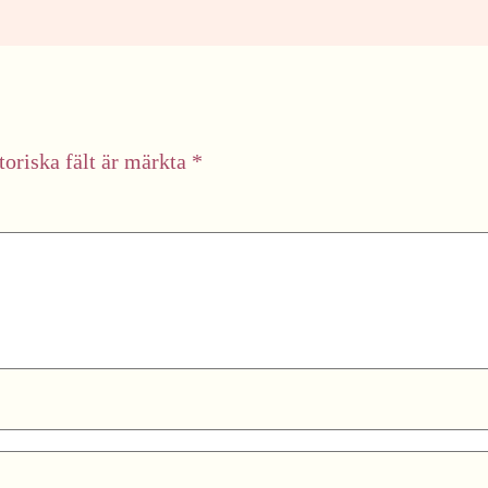
toriska fält är märkta
*