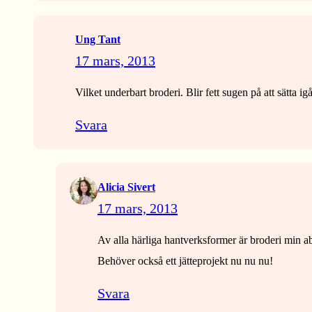
Ung Tant
17 mars, 2013
Vilket underbart broderi. Blir fett sugen på att sätta i
Svara
Alicia Sivert
17 mars, 2013
Av alla härliga hantverksformer är broderi min ab
Behöver också ett jätteprojekt nu nu nu!
Svara