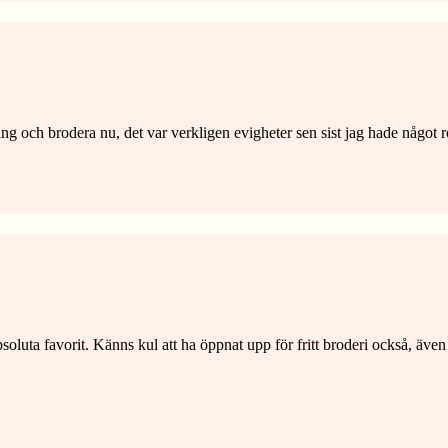
gång och brodera nu, det var verkligen evigheter sen sist jag hade något ro
soluta favorit. Känns kul att ha öppnat upp för fritt broderi också, även