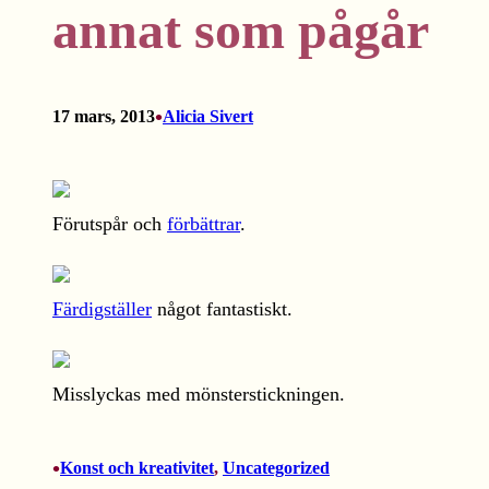
annat som pågår
•
17 mars, 2013
Alicia Sivert
Förutspår och
förbättrar
.
Färdigställer
något fantastiskt.
Misslyckas med mönsterstickningen.
•
Konst och kreativitet
, 
Uncategorized