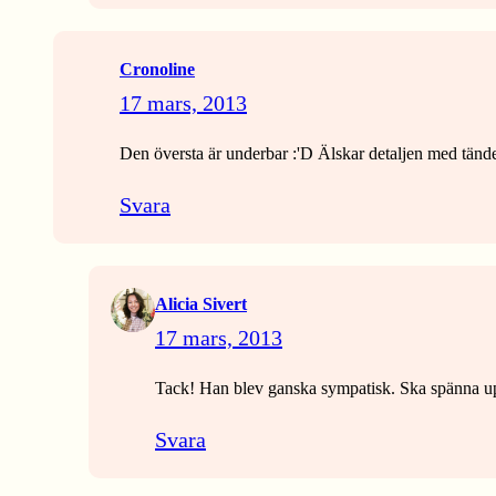
Cronoline
17 mars, 2013
Den översta är underbar :'D Älskar detaljen med tänd
Svara
Alicia Sivert
17 mars, 2013
Tack! Han blev ganska sympatisk. Ska spänna up
Svara