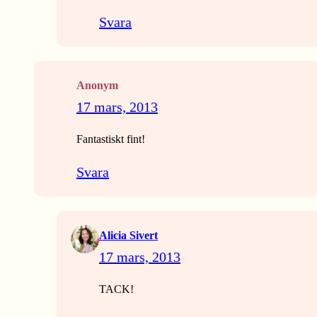
Svara
Anonym
17 mars, 2013
Fantastiskt fint!
Svara
Alicia Sivert
17 mars, 2013
TACK!