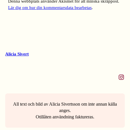
Denna webbplats använder Akismet för att minska skräppost.
Lär dig om hur din kommentarsdata bearbetas
.
Alicia Sivert
Instagram
All text och bild av Alicia Sivertsson om inte annan källa
anges.
Otillåten användning faktureras.