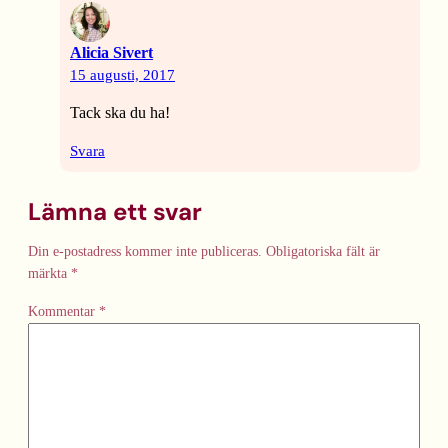
Alicia Sivert
15 augusti, 2017
Tack ska du ha!
Svara
Lämna ett svar
Din e-postadress kommer inte publiceras.
Obligatoriska fält är
märkta
*
Kommentar
*