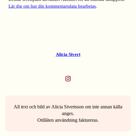
Lär dig om hur din kommentarsdata bearbetas
.
Alicia Sivert
Instagram
All text och bild av Alicia Sivertsson om inte annan källa
anges.
Otillåten användning faktureras.