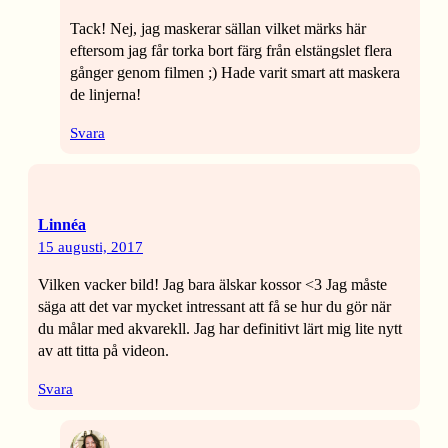
Tack! Nej, jag maskerar sällan vilket märks här
eftersom jag får torka bort färg från elstängslet flera
gånger genom filmen ;) Hade varit smart att maskera
de linjerna!
Svara
Linnéa
15 augusti, 2017
Vilken vacker bild! Jag bara älskar kossor <3 Jag måste
säga att det var mycket intressant att få se hur du gör när
du målar med akvarekll. Jag har definitivt lärt mig lite nytt
av att titta på videon.
Svara