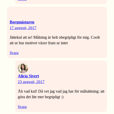
Borgmästaren
17 augusti, 2017
Jättekul att se! Målning är helt obegripligt för mig. Coolt
att se hur motivet växer fram ur intet
Svara
Alicia Sivert
23 augusti, 2017
Åh vad kul! Då vet jag vad jag har för målsättning: att
göra det lite mer begripligt :)
Svara