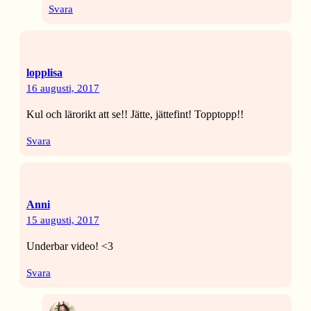
Svara
lopplisa
16 augusti, 2017
Kul och lärorikt att se!! Jätte, jättefint! Topptopp!!
Svara
Anni
15 augusti, 2017
Underbar video! <3
Svara