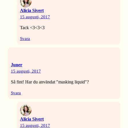
Alicia Sivert
15 augusti, 2017
Tack <3<3<3
Svara
Juner
15 augusti, 2017
Så fint! Har du användat "masking liquid"?
Svara
Alicia Sivert
15 augusti, 2017