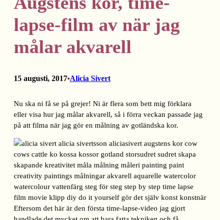
Augstens kor, time-
lapse-film av när jag
målar akvarell
15 augusti, 2017
Alicia Sivert
•
Nu ska ni få se på grejer! Ni är flera som bett mig förklara
eller visa hur jag målar akvarell, så i förra veckan passade jag
på att filma när jag gör en målning av gotländska kor.
Eftersom det här är den första time-lapse-video jag gjort
handlade det mycket om att bara fatta tekniken och få