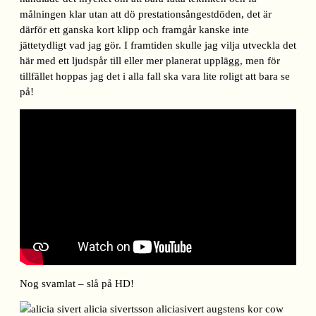
målningen klar utan att dö prestationsångestdöden, det är
därför ett ganska kort klipp och framgår kanske inte
jättetydligt vad jag gör. I framtiden skulle jag vilja utveckla det
här med ett ljudspår till eller mer planerat upplägg, men för
tillfället hoppas jag det i alla fall ska vara lite roligt att bara se
på!
Nog svamlat – slå på HD!