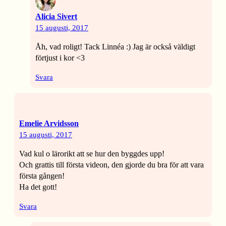
Alicia Sivert
15 augusti, 2017
Åh, vad roligt! Tack Linnéa :) Jag är också väldigt
förtjust i kor <3
Svara
Emelie Arvidsson
15 augusti, 2017
Vad kul o lärorikt att se hur den byggdes upp!
Och grattis till första videon, den gjorde du bra för att vara
första gången!
Ha det gott!
Svara