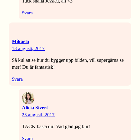
Tack snälla Jessica, åh <3
Svara
Mikaela
18 augusti, 2017
Så kul att se hur du bygger upp bilden, vill supergärna se
mer! Du är fantastisk!
Svara
Alicia Sivert
23 augusti, 2017
TACK bästa du! Vad glad jag blir!
Svara