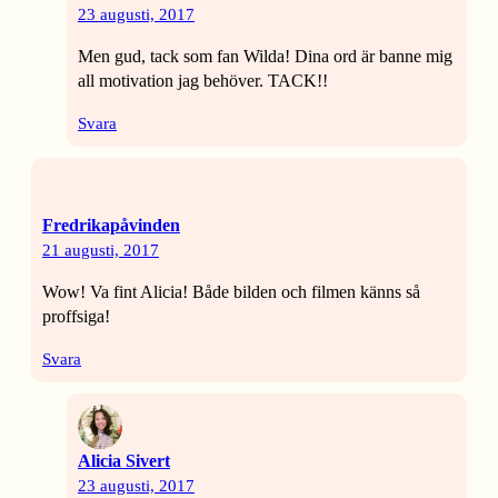
23 augusti, 2017
Men gud, tack som fan Wilda! Dina ord är banne mig
all motivation jag behöver. TACK!!
Svara
Fredrikapåvinden
21 augusti, 2017
Wow! Va fint Alicia! Både bilden och filmen känns så
proffsiga!
Svara
Alicia Sivert
23 augusti, 2017