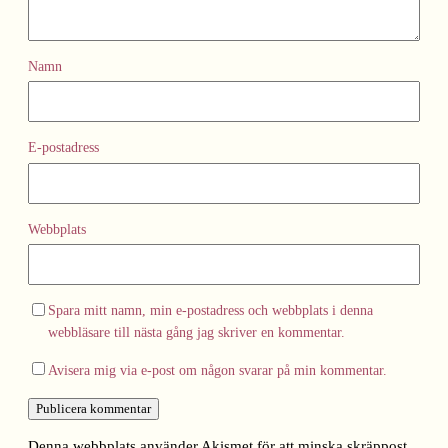
Namn
E-postadress
Webbplats
Spara mitt namn, min e-postadress och webbplats i denna
webbläsare till nästa gång jag skriver en kommentar.
Avisera mig via e-post om någon svarar på min kommentar.
Denna webbplats använder Akismet för att minska skräppost.