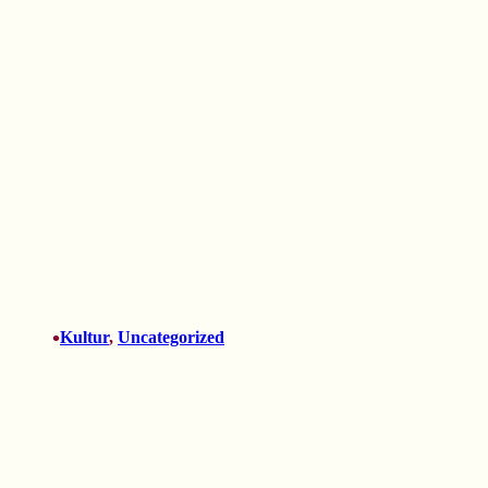
•
Kultur
, 
Uncategorized