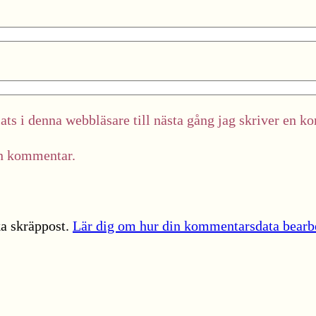
ts i denna webbläsare till nästa gång jag skriver en k
in kommentar.
a skräppost.
Lär dig om hur din kommentarsdata bearb