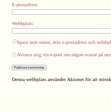
E-postadress
Webbplats
Spara mitt namn, min e-postadress och webbpla
Avisera mig via e-post om någon svarar på m
Denna webbplats använder Akismet för att minsk