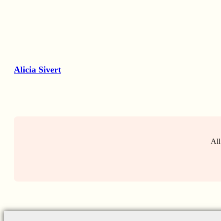
Alicia Sivert
All