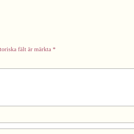
toriska fält är märkta
*