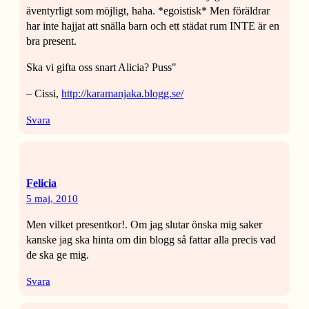
äventyrligt som möjligt, haha. *egoistisk* Men föräldrar
har inte hajjat att snälla barn och ett städat rum INTE är en
bra present.
Ska vi gifta oss snart Alicia? Puss"
– Cissi,
http://karamanjaka.blogg.se/
Svara
Felicia
5 maj, 2010
Men vilket presentkor!. Om jag slutar önska mig saker
kanske jag ska hinta om din blogg så fattar alla precis vad
de ska ge mig.
Svara