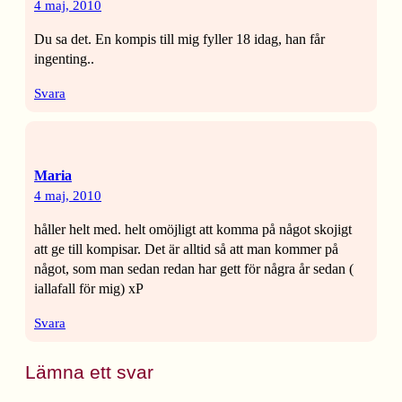
4 maj, 2010
Du sa det. En kompis till mig fyller 18 idag, han får
ingenting..
Svara
Maria
4 maj, 2010
håller helt med. helt omöjligt att komma på något skojigt
att ge till kompisar. Det är alltid så att man kommer på
något, som man sedan redan har gett för några år sedan (
iallafall för mig) xP
Svara
Lämna ett svar