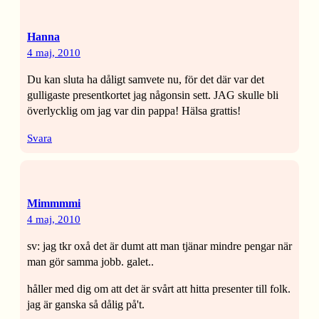
Hanna
4 maj, 2010
Du kan sluta ha dåligt samvete nu, för det där var det
gulligaste presentkortet jag någonsin sett. JAG skulle bli
överlycklig om jag var din pappa! Hälsa grattis!
Svara
Mimmmmi
4 maj, 2010
sv: jag tkr oxå det är dumt att man tjänar mindre pengar när
man gör samma jobb. galet..
håller med dig om att det är svårt att hitta presenter till folk.
jag är ganska så dålig på't.