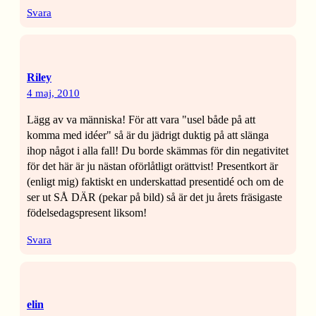
Svara
Riley
4 maj, 2010
Lägg av va människa! För att vara "usel både på att
komma med idéer" så är du jädrigt duktig på att slänga
ihop något i alla fall! Du borde skämmas för din negativitet
för det här är ju nästan oförlåtligt orättvist! Presentkort är
(enligt mig) faktiskt en underskattad presentidé och om de
ser ut SÅ DÄR (pekar på bild) så är det ju årets fräsigaste
födelsedagspresent liksom!
Svara
elin