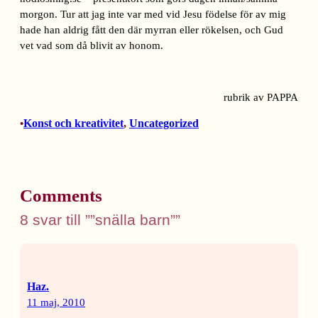
morgon. Tur att jag inte var med vid Jesu födelse för av mig
hade han aldrig fått den där myrran eller rökelsen, och Gud
vet vad som då blivit av honom.
rubrik av PAPPA
Konst och kreativitet
, 
Uncategorized
•
Comments
8 svar till ””snälla barn””
Haz.
11 maj, 2010