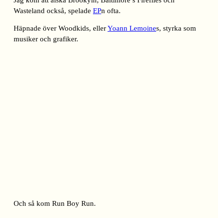
Wasteland också, spelade
EP
n ofta.
Häpnade över Woodkids, eller
Yoann Lemoine
s, styrka som
musiker och grafiker.
Och så kom Run Boy Run.