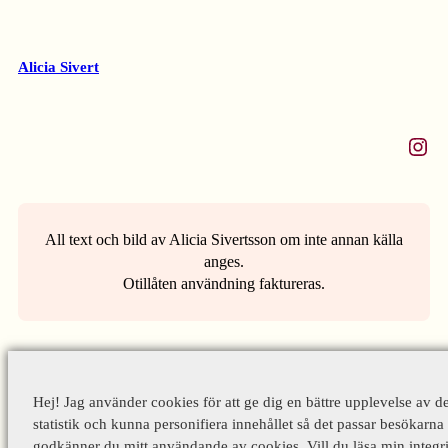
Alicia Sivert
Instagram
All text och bild av Alicia Sivertsson om inte annan källa
anges.
Otillåten användning faktureras.
Hej! Jag använder cookies för att ge dig en bättre upplevelse av d
statistik och kunna personifiera innehållet så det passar besökarna 
godkänner du mitt användande av cookies. Vill du läsa min integri