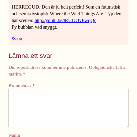
HERREGUD. Den är ju helt perfekt! Som en futuristisk
och semi-dystopisk Where the Wild Things Are. Typ den
här scenen:
http://youtu.be/lRUOOvFwqQc
Fy bubblan vad snyggt.
Svara
Lämna ett svar
Din e-postadress kommer inte publiceras.
Obligatoriska fält är
märkta
*
Kommentar
*
Namn