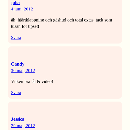
julia
4 juni, 2012
åh, hjärtklappning och gåshud och total extas. tack som
tusan för tipset!
Svara
Candy
30 maj, 2012
Vilken bra låt & video!
Svara
Jessica
29 maj, 2012