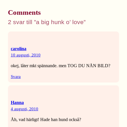
Comments
2 svar till ”a big hunk o’ love”
carolina
10 augusti, 2010
okej, låter mkt spännande. men TOG DU NÅN BILD?
Svara
Hanna
4 augusti, 2010
Åh, vad härligt! Hade han hund också?