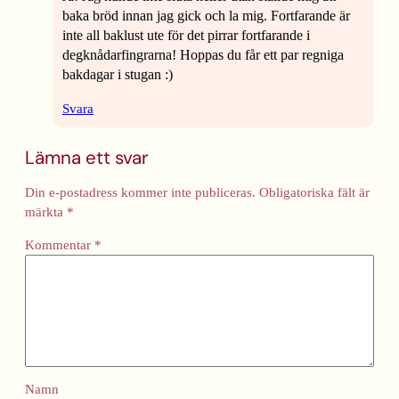
baka bröd innan jag gick och la mig. Fortfarande är
inte all baklust ute för det pirrar fortfarande i
degknådarfingrarna! Hoppas du får ett par regniga
bakdagar i stugan :)
Svara
Lämna ett svar
Din e-postadress kommer inte publiceras.
Obligatoriska fält är
märkta
*
Kommentar
*
Namn