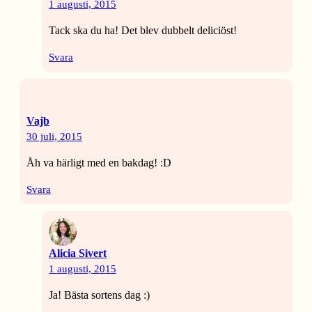
1 augusti, 2015
Tack ska du ha! Det blev dubbelt deliciöst!
Svara
Vajb
30 juli, 2015
Åh va härligt med en bakdag! :D
Svara
Alicia Sivert
1 augusti, 2015
Ja! Bästa sortens dag :)