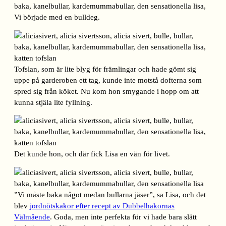
Vi började med en bulldeg.
Tofslan, som är lite blyg för främlingar och hade gömt sig
uppe på garderoben ett tag, kunde inte motstå dofterna som
spred sig från köket. Nu kom hon smygande i hopp om att
kunna stjäla lite fyllning.
Det kunde hon, och där fick Lisa en vän för livet.
”Vi måste baka något medan bullarna jäser”, sa Lisa, och det
blev
jordnötskakor efter recept av Dubbelhakornas
Välmående
. Goda, men inte perfekta för vi hade bara slätt