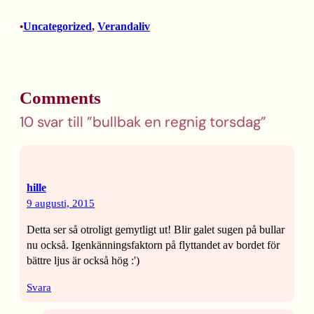
Uncategorized
, 
Verandaliv
•
Comments
10 svar till ”bullbak en regnig torsdag”
hille
9 augusti, 2015
Detta ser så otroligt gemytligt ut! Blir galet sugen på bullar
nu också. Igenkänningsfaktorn på flyttandet av bordet för
bättre ljus är också hög :')
Svara