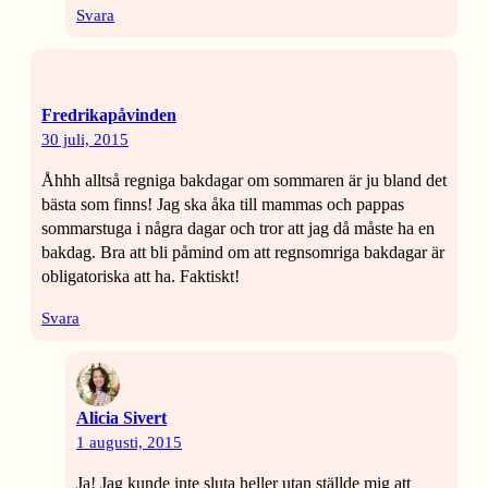
Svara
Fredrikapåvinden
30 juli, 2015
Åhhh alltså regniga bakdagar om sommaren är ju bland det
bästa som finns! Jag ska åka till mammas och pappas
sommarstuga i några dagar och tror att jag då måste ha en
bakdag. Bra att bli påmind om att regnsomriga bakdagar är
obligatoriska att ha. Faktiskt!
Svara
Alicia Sivert
1 augusti, 2015
Ja! Jag kunde inte sluta heller utan ställde mig att