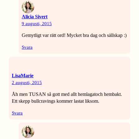
Alicia Sivert
9 augusti, 2015
Gemytligt var rätt ord! Mycket bra dag och sällskap :)
Svara
LisaMarie
2 augusti, 2015
Åh men TUSAN så gott med allt hemlagatoch hembakt.
Ett skepp bullcravings kommer lastat liksom.
Svara