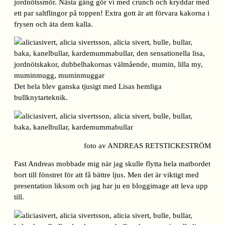
jordnötssmör. Nästa gång gör vi med crunch och kryddar med
ett par saltflingor på toppen! Extra gott är att förvara kakorna i
frysen och äta dem kalla.
Det hela blev ganska tjusigt med Lisas hemliga
bullknytarteknik.
foto av ANDREAS RETSTICKESTRÖM
Fast Andreas mobbade mig när jag skulle flytta hela matbordet
bort till fönstret för att få bättre ljus. Men det är viktigt med
presentation liksom och jag har ju en bloggimage att leva upp
till.