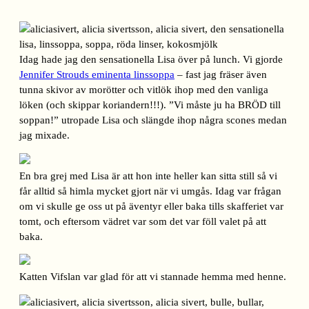
Idag hade jag den sensationella Lisa över på lunch. Vi gjorde
Jennifer Strouds eminenta linssoppa
– fast jag fräser även
tunna skivor av morötter och vitlök ihop med den vanliga
löken (och skippar koriandern!!!). ”Vi måste ju ha BRÖD till
soppan!” utropade Lisa och slängde ihop några scones medan
jag mixade.
En bra grej med Lisa är att hon inte heller kan sitta still så vi
får alltid så himla mycket gjort när vi umgås. Idag var frågan
om vi skulle ge oss ut på äventyr eller baka tills skafferiet var
tomt, och eftersom vädret var som det var föll valet på att
baka.
Katten Vifslan var glad för att vi stannade hemma med henne.