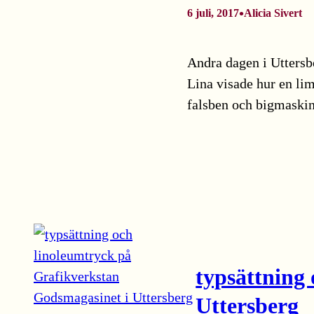
•
6 juli, 2017
Alicia Sivert
Andra dagen i Uttersb
Lina visade hur en lim
falsben och bigmaski
typsättning
Uttersberg