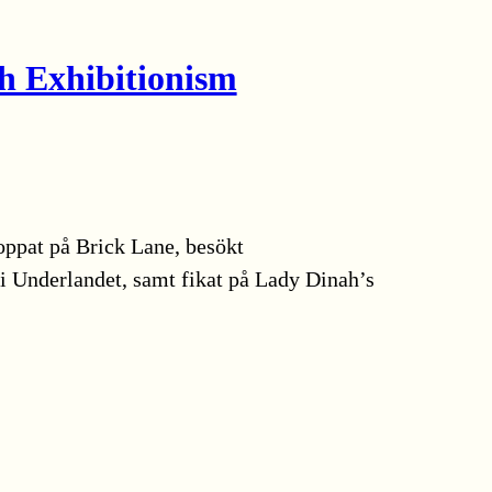
ch Exhibitionism
oppat på Brick Lane, besökt
e i Underlandet, samt fikat på Lady Dinah’s