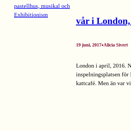
vår i London,
•
19 juni, 2017
Alicia Sivert
London i april, 2016. 
inspelningsplatsen för 
kattcafé. Men än var vi