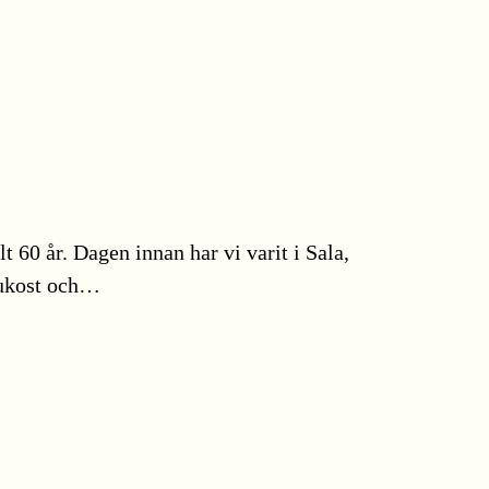
t 60 år. Dagen innan har vi varit i Sala,
frukost och…