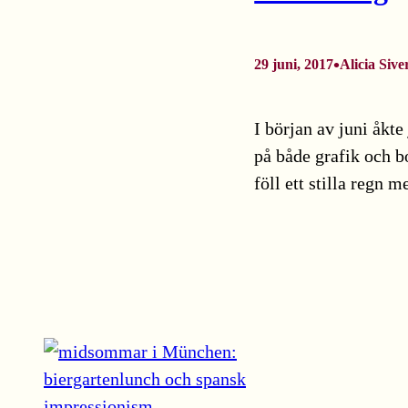
•
29 juni, 2017
Alicia Sive
I början av juni åkte
på både grafik och 
föll ett stilla regn