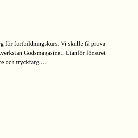
rg för fortbildningskurs. Vi skulle få prova
kverkstan Godsmagasinet. Utanför fönstret
ffe och tryckfärg.…