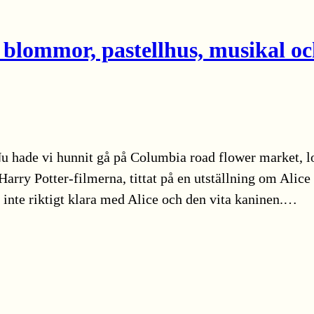
 blommor, pastellhus, musikal o
Nu hade vi hunnit gå på Columbia road flower market, l
Harry Potter-filmerna, tittat på en utställning om Alic
 inte riktigt klara med Alice och den vita kaninen.…