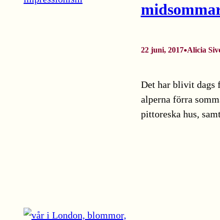
midsommar 
•
22 juni, 2017
Alicia Siv
Det har blivit dags 
alperna förra sommar
pittoreska hus, sam