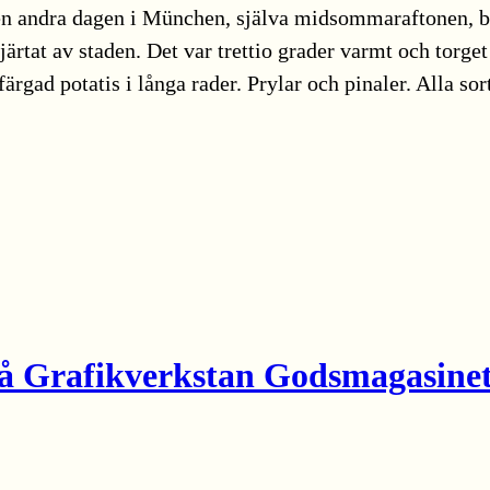
n andra dagen i München, själva midsommaraftonen, b
ärtat av staden. Det var trettio grader varmt och torget
rfärgad potatis i långa rader. Prylar och pinaler. Alla so
å Grafikverkstan Godsmagasinet 