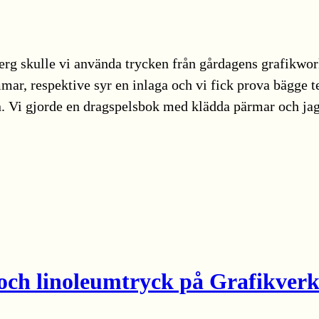
erg skulle vi använda trycken från gårdagens grafikwo
mar, respektive syr en inlaga och vi fick prova bägge 
n. Vi gjorde en dragspelsbok med klädda pärmar och j
 och linoleumtryck på Grafikver