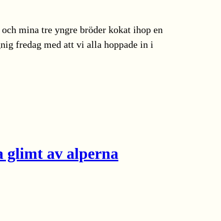
ag och mina tre yngre bröder kokat ihop en
nig fredag med att vi alla hoppade in i
 glimt av alperna