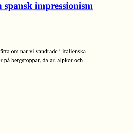
 spansk impressionism
rätta om när vi vandrade i italienska
r på bergstoppar, dalar, alpkor och