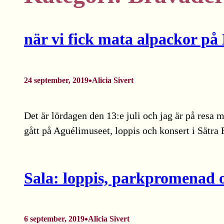
när vi fick mata alpackor p
•
24 september, 2019
Alicia Sivert
Det är lördagen den 13:e juli och jag är på resa me
gått på Aguélimuseet, loppis och konsert i Sätra
Sala: loppis, parkpromenad 
•
6 september, 2019
Alicia Sivert