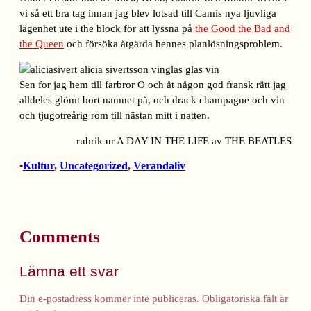
vi så ett bra tag innan jag blev lotsad till Camis nya ljuvliga
lägenhet ute i the block för att lyssna på
the Good the Bad and
the Queen
och försöka åtgärda hennes planlösningsproblem.
Sen for jag hem till farbror O och åt någon god fransk rätt jag
alldeles glömt bort namnet på, och drack champagne och vin
och tjugotreårig rom till nästan mitt i natten.
rubrik ur A DAY IN THE LIFE av THE BEATLES
Kultur
, 
Uncategorized
, 
Verandaliv
•
Comments
Lämna ett svar
Din e-postadress kommer inte publiceras.
Obligatoriska fält är