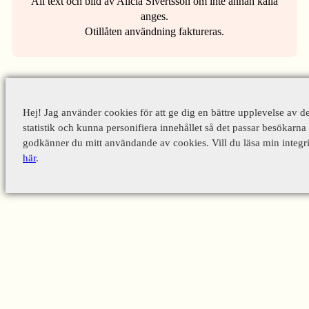
All text och bild av Alicia Sivertsson om inte annan källa
anges.
Otillåten användning faktureras.
Hej! Jag använder cookies för att ge dig en bättre upplevelse av d
statistik och kunna personifiera innehållet så det passar besökarna 
godkänner du mitt användande av cookies. Vill du läsa min integri
här
.