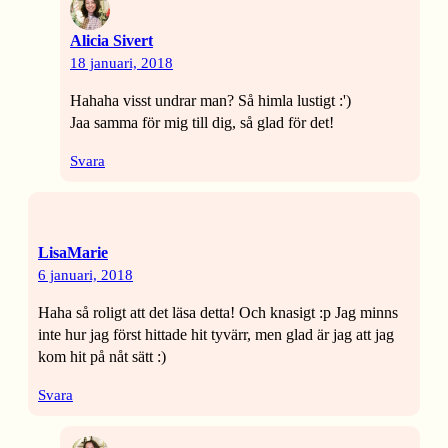
Alicia Sivert
18 januari, 2018
Hahaha visst undrar man? Så himla lustigt :')
Jaa samma för mig till dig, så glad för det!
Svara
LisaMarie
6 januari, 2018
Haha så roligt att det läsa detta! Och knasigt :p Jag minns
inte hur jag först hittade hit tyvärr, men glad är jag att jag
kom hit på nåt sätt :)
Svara