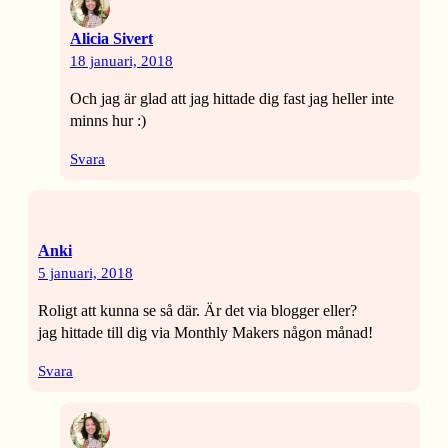
Alicia Sivert
18 januari, 2018
Och jag är glad att jag hittade dig fast jag heller inte
minns hur :)
Svara
Anki
5 januari, 2018
Roligt att kunna se så där. Är det via blogger eller?
jag hittade till dig via Monthly Makers någon månad!
Svara