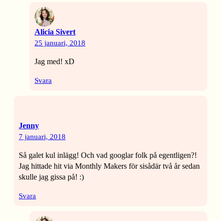
Alicia Sivert
25 januari, 2018
Jag med! xD
Svara
Jenny
7 januari, 2018
Så galet kul inlägg! Och vad googlar folk på egentligen?!
Jag hittade hit via Monthly Makers för sisådär två år sedan
skulle jag gissa på! :)
Svara