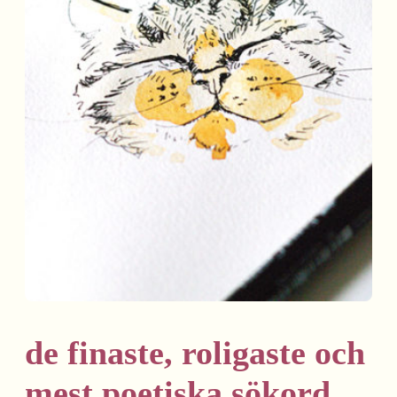
de finaste, roligaste och
mest poetiska sökord