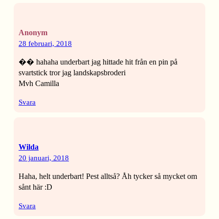
Anonym
28 februari, 2018
�� hahaha underbart jag hittade hit från en pin på
svartstick tror jag landskapsbroderi
Mvh Camilla
Svara
Wilda
20 januari, 2018
Haha, helt underbart! Pest alltså? Åh tycker så mycket om
sånt här :D
Svara