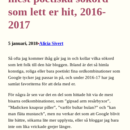
som lett er hit, 2016-
2017
5 januari, 2018
Alicia Sivert
•
Så ofta jag kommer ihåg går jag in och kollar vilka sökord
som lett folk till den här bloggen. Ibland är det så himla
konstiga, roliga eller bara poetiskt fina ordkombinationer som
Google tycker jag passar in på, och under 2016-17 har jag
samlat favoriterna för att dela med er.
För några år sen var det en del som hittade hit via de mest
bisarra ordkombinationer, som ”gipsad arm resårbyxor”,
”Madicken knaprar piller”, ”varför bultar bulan?” och ”kan
man fläta mustasch”, men nu verkar det som att Google blivit
lite bättre, sökarna lite mer upplysta, eller så bloggar jag bara
inte om lika vrickade grejer längre.