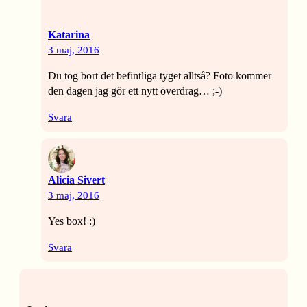
Katarina
3 maj, 2016
Du tog bort det befintliga tyget alltså? Foto kommer
den dagen jag gör ett nytt överdrag… ;-)
Svara
Alicia Sivert
3 maj, 2016
Yes box! :)
Svara