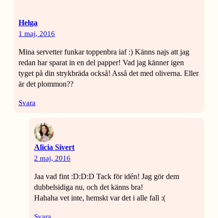
Helga
1 maj, 2016
Mina servetter funkar toppenbra iaf :) Känns najs att jag
redan har sparat in en del papper! Vad jag känner igen
tyget på din strykbräda också! Asså det med oliverna. Eller
är det plommon??
Svara
Alicia Sivert
2 maj, 2016
Jaa vad fint :D:D:D Tack för idén! Jag gör dem
dubbelsidiga nu, och det känns bra!
Hahaha vet inte, hemskt var det i alle fall :(
Svara