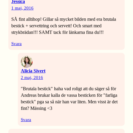
Jessica
1 maj, 2016
SÅ fint alltihop! Gillar så mycket bilden med era brutala
bestick + servettring och servett! Och smart med
strykbrädan!!! SAMT tack för länkarna fina du!!!
Svara
Alicia Sivert
2 maj, 2016
"Brutala bestick" haha vad roligt att du säger så för
Andreas brukar kalla de vassa besticken för "farliga
bestick" pga sa så när han var liten. Men visst är det
fint? Mässing <3
Svara