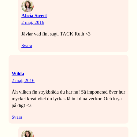
Alicia Sivert
2 maj, 2016
Jävlar vad fint sagt, TACK Ruth <3
Svara
Wilda
2 maj, 2016
Åh vilken fin strykbräda du har nu! Så imponerad över hur
mycket kreativitet du lyckas få in i dina veckor. Och krya
på dig! <3
Svara