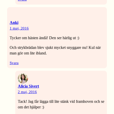
Anki
1 maj, 2016
Tycker om hästen ändå! Den ser härlig ut :)
Och strykbrädan blev sjukt mycket snyggare nu! Kul när
man gör om lite ibland.
Svara
Alicia Sivert
2 maj, 2016
Tack! Jag får lägga till lite stänk vid framhoven och se
om det hjälper :)