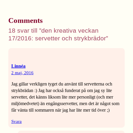
Comments
18 svar till ”den kreativa veckan
17/2016: servetter och strykbrädor”
Linnéa
2 maj, 2016
Jag gillar verkligen tyget du använt till servetterna och
strykbrädan :) Jag har också funderat på om jag sy lite
servetter, det känns liksom lite mer personligt (och mer
miljömedvetet) än engångsservetter, men det är något som
får vänta till sommaren när jag har lite mer tid över ;)
Svara