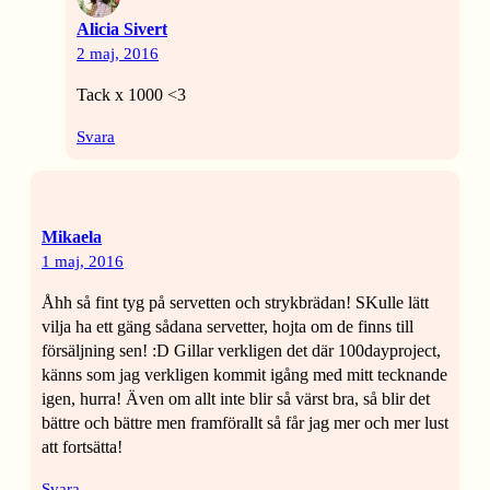
Alicia Sivert
2 maj, 2016
Tack x 1000 <3
Svara
Mikaela
1 maj, 2016
Åhh så fint tyg på servetten och strykbrädan! SKulle lätt
vilja ha ett gäng sådana servetter, hojta om de finns till
försäljning sen! :D Gillar verkligen det där 100dayproject,
känns som jag verkligen kommit igång med mitt tecknande
igen, hurra! Även om allt inte blir så värst bra, så blir det
bättre och bättre men framförallt så får jag mer och mer lust
att fortsätta!
Svara