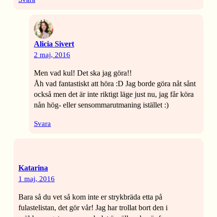
Alicia Sivert
2 maj, 2016
Men vad kul! Det ska jag göra!!
Åh vad fantastiskt att höra :D Jag borde göra nåt sånt
också men det är inte riktigt läge just nu, jag får köra
nån hög- eller sensommarutmaning istället :)
Svara
Katarina
1 maj, 2016
Bara så du vet så kom inte er strykbräda etta på
fulastelistan, det gör vår! Jag har trollat bort den i