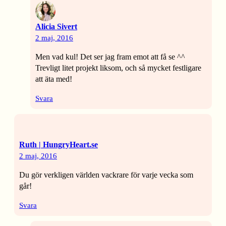
Alicia Sivert
2 maj, 2016
Men vad kul! Det ser jag fram emot att få se ^^
Trevligt litet projekt liksom, och så mycket festligare
att äta med!
Svara
Ruth | HungryHeart.se
2 maj, 2016
Du gör verkligen världen vackrare för varje vecka som
går!
Svara