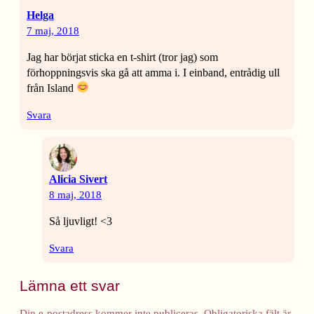
Helga
7 maj, 2018
Jag har börjat sticka en t-shirt (tror jag) som
förhoppningsvis ska gå att amma i. I einband, entrådig ull
från Island
Svara
Alicia Sivert
8 maj, 2018
Så ljuvligt! <3
Svara
Lämna ett svar
Din e-postadress kommer inte publiceras.
Obligatoriska fält är