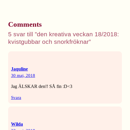
Comments
5 svar till ”den kreativa veckan 18/2018:
kvistgubbar och snorkfröknar”
Jaquline
30 maj, 2018
Jag ÄLSKAR den!! SÅ fin :D<3
Svara
Wilda