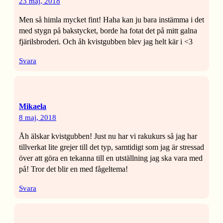
23 maj, 2018
Men så himla mycket fint! Haha kan ju bara instämma i det
med stygn på bakstycket, borde ha fotat det på mitt galna
fjärilsbroderi. Och åh kvistgubben blev jag helt kär i <3
Svara
Mikaela
8 maj, 2018
Åh älskar kvistgubben! Just nu har vi rakukurs så jag har
tillverkat lite grejer till det typ, samtidigt som jag är stressad
över att göra en tekanna till en utställning jag ska vara med
på! Tror det blir en med fågeltema!
Svara