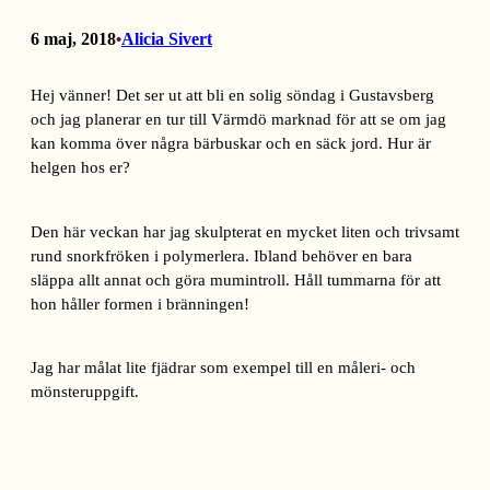
6 maj, 2018
Alicia Sivert
•
Hej vänner! Det ser ut att bli en solig söndag i Gustavsberg
och jag planerar en tur till Värmdö marknad för att se om jag
kan komma över några bärbuskar och en säck jord. Hur är
helgen hos er?
Den här veckan har jag skulpterat en mycket liten och trivsamt
rund snorkfröken i polymerlera. Ibland behöver en bara
släppa allt annat och göra mumintroll. Håll tummarna för att
hon håller formen i bränningen!
Jag har målat lite fjädrar som exempel till en måleri- och
mönsteruppgift.