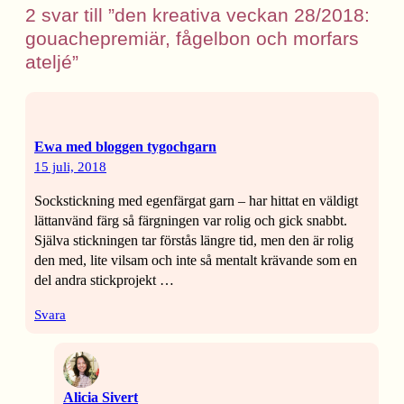
2 svar till ”den kreativa veckan 28/2018:
gouachepremiär, fågelbon och morfars
ateljé”
Ewa med bloggen tygochgarn
15 juli, 2018
Sockstickning med egenfärgat garn – har hittat en väldigt
lättanvänd färg så färgningen var rolig och gick snabbt.
Själva stickningen tar förstås längre tid, men den är rolig
den med, lite vilsam och inte så mentalt krävande som en
del andra stickprojekt …
Svara
Alicia Sivert