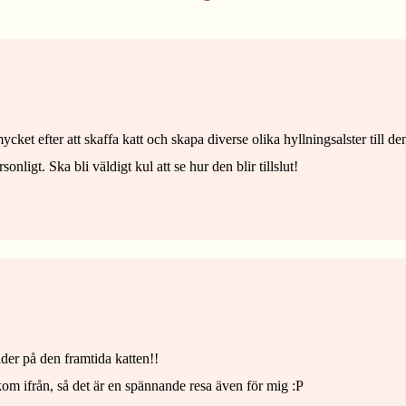
cket efter att skaffa katt och skapa diverse olika hyllningsalster till de
onligt. Ska bli väldigt kul att se hur den blir tillslut!
lder på den framtida katten!!
 kom ifrån, så det är en spännande resa även för mig :P