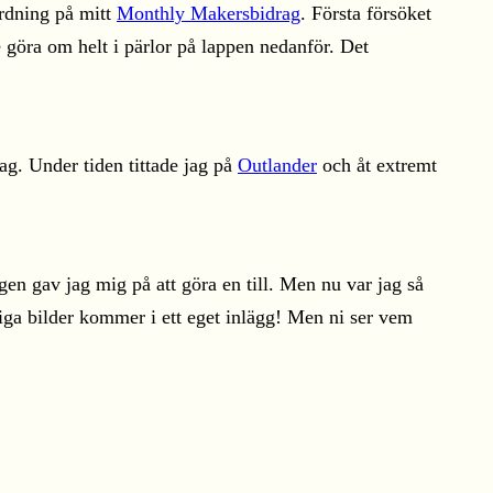
 ordning på mitt
Monthly Makersbidrag
. Första försöket
 göra om helt i pärlor på lappen nedanför. Det
rag. Under tiden tittade jag på
Outlander
och åt extremt
ggen gav jag mig på att göra en till. Men nu var jag så
ntliga bilder kommer i ett eget inlägg! Men ni ser vem