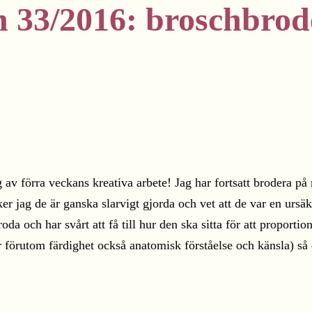
n 33/2016: broschbrod
 förra veckans kreativa arbete! Jag har fortsatt brodera på 
 jag de är ganska slarvigt gjorda och vet att de var en ursäkt f
da och har svårt att få till hur den ska sitta för att proportion
 förutom färdighet också anatomisk förståelse och känsla) så 