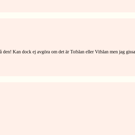
på den! Kan dock ej avgöra om det är Tofslan eller Vifslan men jag gissa