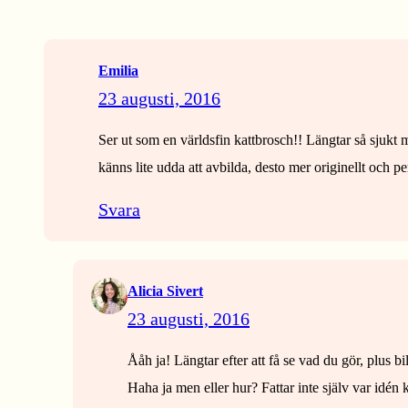
Emilia
23 augusti, 2016
Ser ut som en världsfin kattbrosch!! Längtar så sjukt my
känns lite udda att avbilda, desto mer originellt och pers
Svara
Alicia Sivert
23 augusti, 2016
Ååh ja! Längtar efter att få se vad du gör, plus bi
Haha ja men eller hur? Fattar inte själv var idén