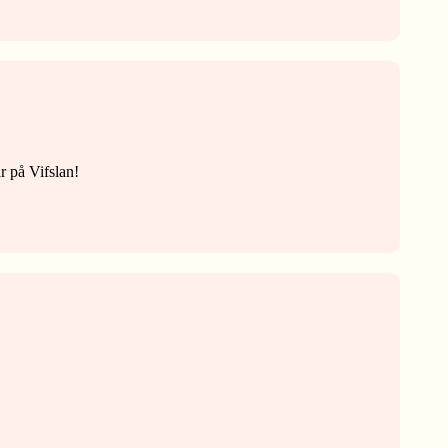
r på Vifslan!