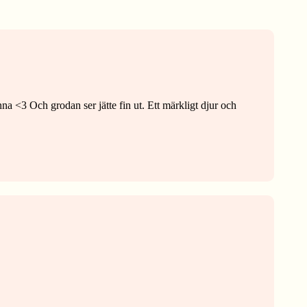
nna <3 Och grodan ser jätte fin ut. Ett märkligt djur och