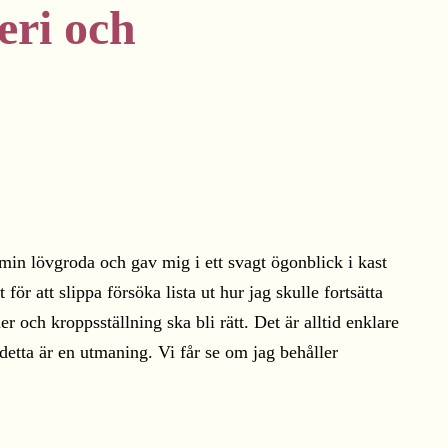
eri och
min lövgroda och gav mig i ett svagt ögonblick i kast
ör att slippa försöka lista ut hur jag skulle fortsätta
er och kroppsställning ska bli rätt. Det är alltid enklare
detta är en utmaning. Vi får se om jag behåller