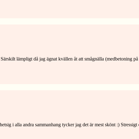
 Särskilt lämpligt då jag ägnat kvällen åt att smågnälla (medbetoning på
hetsig i alla andra sammanhang tycker jag det är mest skönt :) Stressig