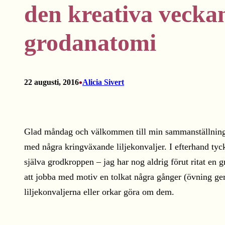
den kreativa vecka
grodanatomi
•
22 augusti, 2016
Alicia Sivert
Glad måndag och välkommen till min sammanställning av
med några kringväxande liljekonvaljer. I efterhand tycker
själva grodkroppen – jag har nog aldrig förut ritat en gro
att jobba med motiv en tolkat några gånger (övning ger
liljekonvaljerna eller orkar göra om dem.