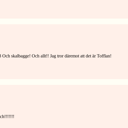
ch skalbagge! Och allt!! Jag tror däremot att det är Tofflan!
h!!!!!!!