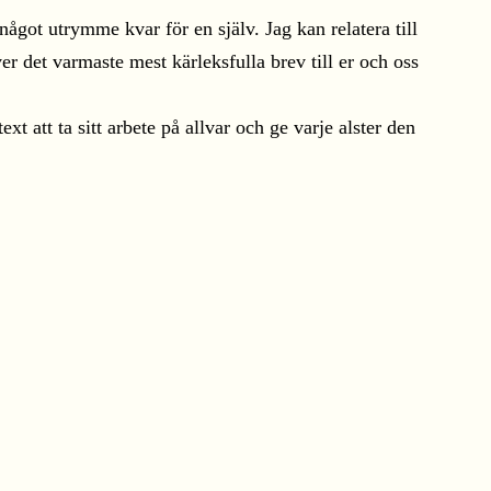
 något utrymme kvar för en själv. Jag kan relatera till
er det varmaste mest kärleksfulla brev till er och oss
xt att ta sitt arbete på allvar och ge varje alster den