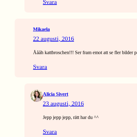
Svara
Mikaela
22 augusti, 2016
Åååh kattbroschen!!! Ser fram emot att se fler bilder 
Svara
Alicia Sivert
23 augusti, 2016
Jepp jepp jepp, rätt har du ^^
Svara