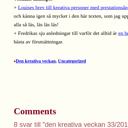
+
Louises brev till kreativa personer med prestationsån
och känna igen så mycket i den här texten, som jag uppl
alla så läs, läs läs läs!
+ Fredrikas sju anledningar till varför det alltid är
en b
bästa av förutsättningar.
•
Den kreativa veckan
, 
Uncategorized
Comments
8 svar till ”den kreativa veckan 33/2