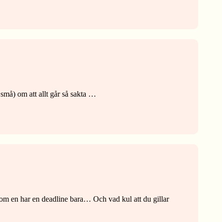
 små) om att allt går så sakta …
t om en har en deadline bara… Och vad kul att du gillar