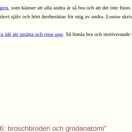
gest
, som känner att alla andra är så bra och att det inte finns
evt själv och hört återberättas för mig av andra. Louise skriv
ra idé att sprätta och repa upp
. Så himla bra och motiverande te
016: broschbroderi och grodanatomi”