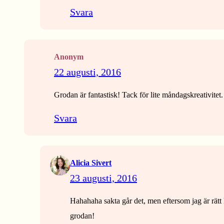
Svara
Anonym
22 augusti, 2016
Grodan är fantastisk! Tack för lite måndagskreativitet.
Svara
Alicia Sivert
23 augusti, 2016
Hahahaha sakta går det, men eftersom jag är rätt 
grodan!