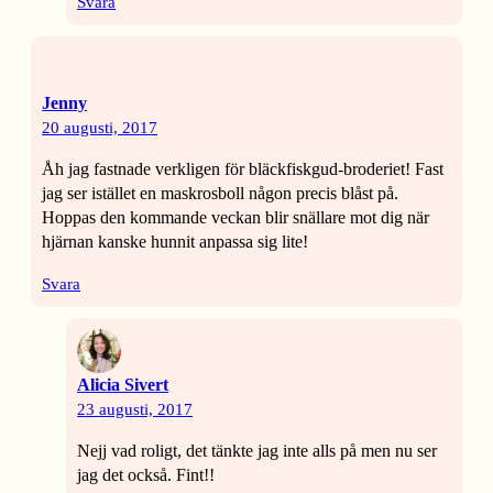
Svara
Jenny
20 augusti, 2017
Åh jag fastnade verkligen för bläckfiskgud-broderiet! Fast
jag ser istället en maskrosboll någon precis blåst på.
Hoppas den kommande veckan blir snällare mot dig när
hjärnan kanske hunnit anpassa sig lite!
Svara
Alicia Sivert
23 augusti, 2017
Nejj vad roligt, det tänkte jag inte alls på men nu ser
jag det också. Fint!!