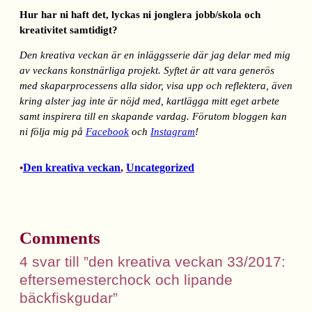
Hur har ni haft det, lyckas ni jonglera jobb/skola och
kreativitet samtidigt?
Den kreativa veckan är en inläggsserie där jag delar med mig
av veckans konstnärliga projekt. Syftet är att vara generös
med skaparprocessens alla sidor, visa upp och reflektera, även
kring alster jag inte är nöjd med, kartlägga mitt eget arbete
samt inspirera till en skapande vardag. Förutom bloggen kan
ni följa mig på
Facebook
och
Instagram
!
Den kreativa veckan
, 
Uncategorized
•
Comments
4 svar till ”den kreativa veckan 33/2017:
eftersemesterchock och lipande
bäckfiskgudar”