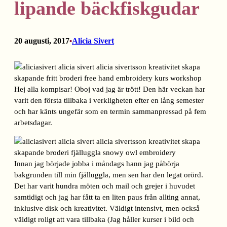
lipande bäckfiskgudar
20 augusti, 2017
Alicia Sivert
•
Hej alla kompisar! Oboj vad jag är trött! Den här veckan har
varit den första tillbaka i verkligheten efter en lång semester
och har känts ungefär som en termin sammanpressad på fem
arbetsdagar.
Innan jag började jobba i måndags hann jag påbörja
bakgrunden till min fjälluggla, men sen har den legat orörd.
Det har varit hundra möten och mail och grejer i huvudet
samtidigt och jag har fått ta en liten paus från allting annat,
inklusive disk och kreativitet. Väldigt intensivt, men också
väldigt roligt att vara tillbaka (Jag håller kurser i bild och