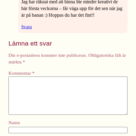
Jag har räknat med att hinna lite mindre kreativt de
här första veckorna – får väga upp för det sen när jag
är på banan :) Hoppas du har det fint!!
Svara
Lämna ett svar
Din e-postadress kommer inte publiceras.
Obligatoriska fält är
märkta
*
Kommentar
*
Namn