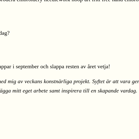
idag?
lappar i september och slappa resten av året vetja!
ed mig av veckans konstnärliga projekt. Syftet är att vara ge
rtlägga mitt eget arbete samt inspirera till en skapande varda