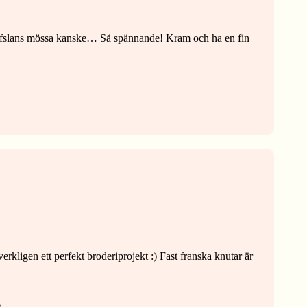
Tofslans mössa kanske… Så spännande! Kram och ha en fin
verkligen ett perfekt broderiprojekt :) Fast franska knutar är