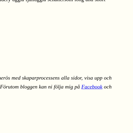
nerös med skaparprocessens alla sidor, visa upp och
g. Förutom bloggen kan ni följa mig på
Facebook
och