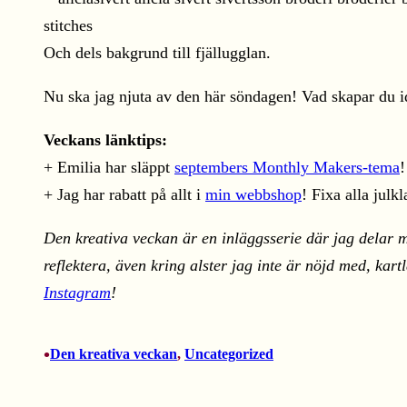
Och dels bakgrund till fjällugglan.
Nu ska jag njuta av den här söndagen! Vad skapar du 
Veckans länktips:
+ Emilia har släppt
septembers Monthly Makers-tema
!
+ Jag har rabatt på allt i
min webbshop
! Fixa alla julk
Den kreativa veckan är en inläggsserie där jag delar m
reflektera, även kring alster jag inte är nöjd med, ka
Instagram
!
•
Den kreativa veckan
, 
Uncategorized