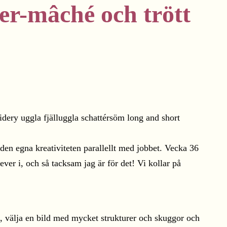
ier-mâché och trött
l den egna kreativiteten parallellt med jobbet. Vecka 36
ver i, och så tacksam jag är för det! Vi kollar på
k, välja en bild med mycket strukturer och skuggor och