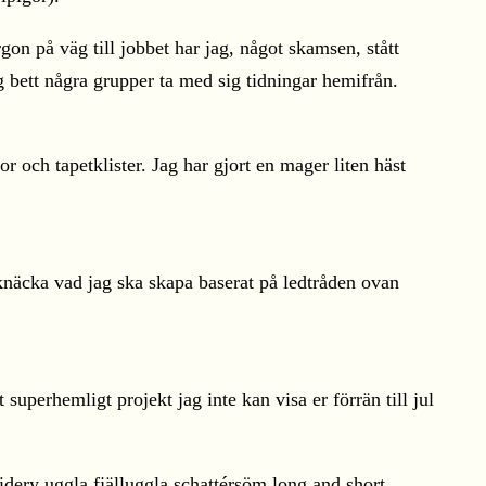
on på väg till jobbet har jag, något skamsen, stått
 bett några grupper ta med sig tidningar hemifrån.
 och tapetklister. Jag har gjort en mager liten häst
 knäcka vad jag ska skapa baserat på ledtråden ovan
 superhemligt projekt jag inte kan visa er förrän till jul