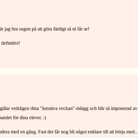
 är jag bra sugen på att göra färdigt så ni får se!
 definitivt!
gillar verkligen dina "kreativa veckan"-inlägg och blir så imponerad av
pandet för dina elever. :)
brodera med en gång. Fast det får nog bli något enklare till att börja med