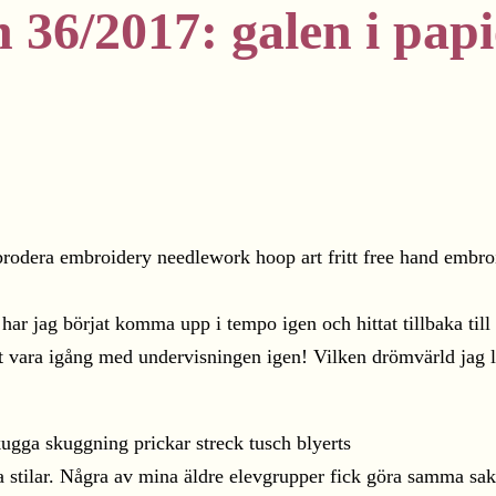
 36/2017: galen i pap
 har jag börjat komma upp i tempo igen och hittat tillbaka til
tt vara igång med undervisningen igen! Vilken drömvärld jag le
a stilar. Några av mina äldre elevgrupper fick göra samma sa