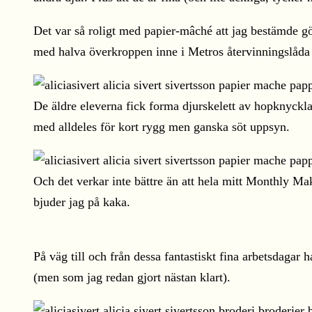
Det var så roligt med papier-mâché att jag bestämde gö
med halva överkroppen inne i Metros återvinningslåda 
De äldre eleverna fick forma djurskelett av hopknyckla
med alldeles för kort rygg men ganska söt uppsyn.
Och det verkar inte bättre än att hela mitt Monthly Ma
bjuder jag på kaka.
På väg till och från dessa fantastiskt fina arbetsdagar h
(men som jag redan gjort nästan klart).