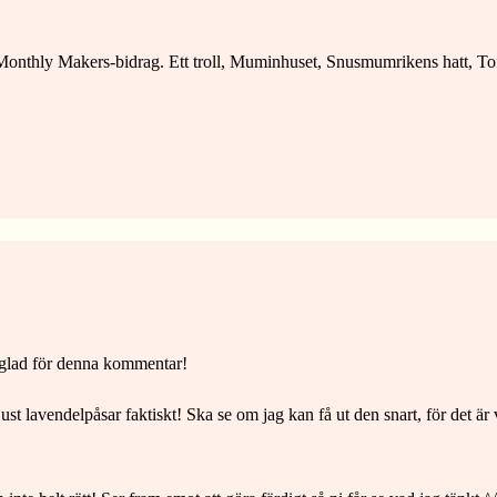
 Monthly Makers-bidrag. Ett troll, Muminhuset, Snusmumrikens hatt, 
a glad för denna kommentar!
ust lavendelpåsar faktiskt! Ska se om jag kan få ut den snart, för det är 