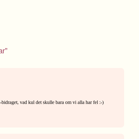
ar”
idraget, vad kul det skulle bara om vi alla har fel :-)