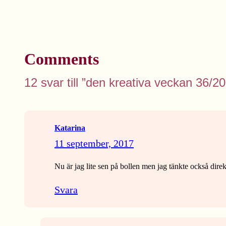
Comments
12 svar till ”den kreativa veckan 36/2
Katarina
11 september, 2017
Nu är jag lite sen på bollen men jag tänkte också direk
Svara