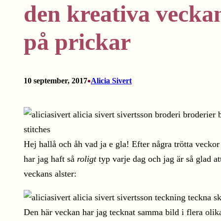
den kreativa veckan
på prickar
•
10 september, 2017
Alicia Sivert
Hej hallå och åh vad ja e gla! Efter några trötta veckor
har jag haft så
roligt
typ varje dag och jag är så glad a
veckans alster:
Den här veckan har jag tecknat samma bild i flera olik