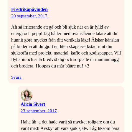
Fredrikapåvinden
20 september, 2017
Åh så irriterande att gå och bli sjuk när en är fylld av
energi och pepp! Jag håller med ovanstående talare att du
hunnit göra mycket från ditt vertikala läge! Älskar känslan
på bilderna att du gjort en liten skaparverkstad runt din
sjuksoffa med projekt, material, kaffe och godispapper. Vill
flytta in och sitta bredvid dig och sörpla te ur muminmugg
och brodera. Hoppas du mår bättre nu! <3
Svara
Alicia Sivert
23 september, 2017
Haha åh ja det hade varit så mycket roligare om du
varit med! Avskyr att vara sjuk själv. Låg liksom bara