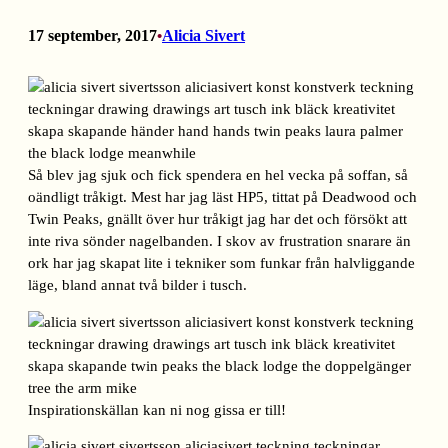
17 september, 2017
Alicia Sivert
•
Så blev jag sjuk och fick spendera en hel vecka på soffan, så
oändligt tråkigt. Mest har jag läst HP5, tittat på Deadwood och
Twin Peaks, gnällt över hur tråkigt jag har det och försökt att
inte riva sönder nagelbanden. I skov av frustration snarare än
ork har jag skapat lite i tekniker som funkar från halvliggande
läge, bland annat två bilder i tusch.
Inspirationskällan kan ni nog gissa er till!