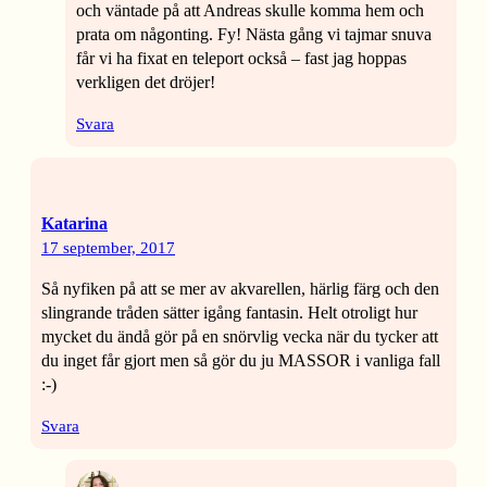
och väntade på att Andreas skulle komma hem och
prata om någonting. Fy! Nästa gång vi tajmar snuva
får vi ha fixat en teleport också – fast jag hoppas
verkligen det dröjer!
Svara
Katarina
17 september, 2017
Så nyfiken på att se mer av akvarellen, härlig färg och den
slingrande tråden sätter igång fantasin. Helt otroligt hur
mycket du ändå gör på en snörvlig vecka när du tycker att
du inget får gjort men så gör du ju MASSOR i vanliga fall
:-)
Svara