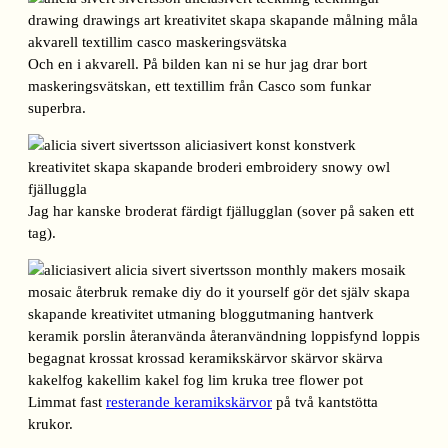
Och en i akvarell. På bilden kan ni se hur jag drar bort
maskeringsvätskan, ett textillim från Casco som funkar
superbra.
Jag har kanske broderat färdigt fjällugglan (sover på saken ett
tag).
Limmat fast
resterande keramikskärvor
på två kantstötta
krukor.