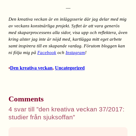
—
Den kreativa veckan är en inläggsserie där jag delar med mig
av veckans konstnärliga projekt. Syftet är att vara generös
med skaparprocessens alla sidor, visa upp och reflektera, även
kring alster jag inte är nöjd med, kartlägga mitt eget arbete
samt inspirera till en skapande vardag. Förutom bloggen kan
ni följa mig på
Facebook
och
Instagram
!
Den kreativa veckan
, 
Uncategorized
•
Comments
4 svar till ”den kreativa veckan 37/2017:
studier från sjuksoffan”