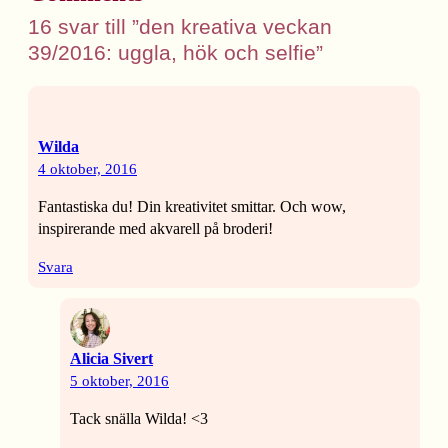
16 svar till ”den kreativa veckan
39/2016: uggla, hök och selfie”
Wilda
4 oktober, 2016
Fantastiska du! Din kreativitet smittar. Och wow,
inspirerande med akvarell på broderi!
Svara
Alicia Sivert
5 oktober, 2016
Tack snälla Wilda! <3