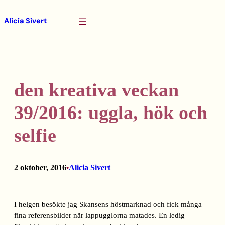
Hoppa
Alicia Sivert
till
innehåll
den kreativa veckan
39/2016: uggla, hök och
selfie
2 oktober, 2016
Alicia Sivert
•
I helgen besökte jag Skansens höstmarknad och fick många
fina referensbilder när lappugglorna matades. En ledig