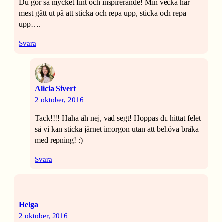
Du gör så mycket fint och inspirerande! Min vecka har
mest gått ut på att sticka och repa upp, sticka och repa
upp….
Svara
Alicia Sivert
2 oktober, 2016
Tack!!!! Haha åh nej, vad segt! Hoppas du hittat felet
så vi kan sticka järnet imorgon utan att behöva bråka
med repning! :)
Svara
Helga
2 oktober, 2016