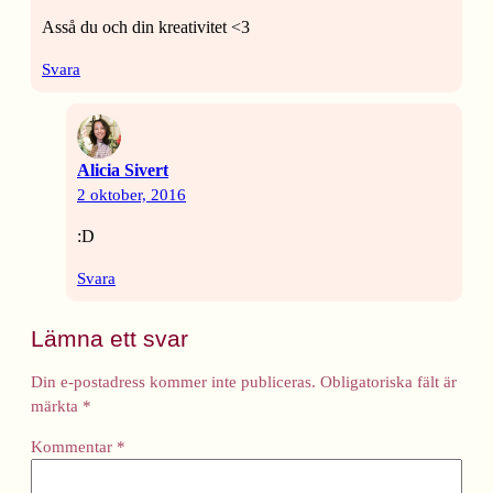
Asså du och din kreativitet <3
Svara
Alicia Sivert
2 oktober, 2016
:D
Svara
Lämna ett svar
Din e-postadress kommer inte publiceras.
Obligatoriska fält är
märkta
*
Kommentar
*