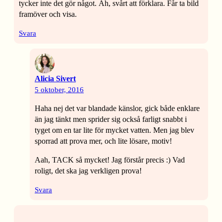
tycker inte det gör något. Äh, svårt att förklara. Får ta bild
framöver och visa.
Svara
Alicia Sivert
5 oktober, 2016
Haha nej det var blandade känslor, gick både enklare
än jag tänkt men sprider sig också farligt snabbt i
tyget om en tar lite för mycket vatten. Men jag blev
sporrad att prova mer, och lite lösare, motiv!
Aah, TACK så mycket! Jag förstår precis :) Vad
roligt, det ska jag verkligen prova!
Svara