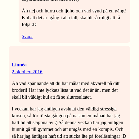
Åh nej och hurra och tjoho och vad synd på en gång!
Kul att det är igång i alla fall, ska bli så roligt att få
följa :D
Svara
Linnéa
2 oktober, 2016
Åh vad spännande att du har målat med akvarell på ditt
broderi! Har inte lyckats lista ut vad det är än, men det
skall bli väldigt kul att få se slutresultatet.
I veckan har jag äntligen avslutat den väldigt stressiga
kursen, så för första gången på nästan en månad har jag
haft tid att slappna av :) Så denna veckan har jag äntligen
hunnit gå till gymmet och att umgås med en kompis. Och
så har jag äntligen haft tid att sticka lite på föreläsningar ;D