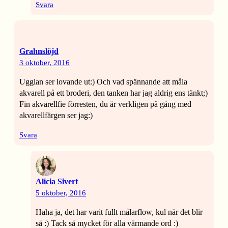
Svara
Grahnslöjd
3 oktober, 2016
Ugglan ser lovande ut:) Och vad spännande att måla
akvarell på ett broderi, den tanken har jag aldrig ens tänkt;)
Fin akvarellfie förresten, du är verkligen på gång med
akvarellfärgen ser jag:)
Svara
Alicia Sivert
5 oktober, 2016
Haha ja, det har varit fullt målarflow, kul när det blir
så :) Tack så mycket för alla värmande ord :)