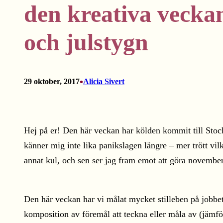
den kreativa veckan
och julstygn
•
29 oktober, 2017
Alicia Sivert
Hej på er! Den här veckan har kölden kommit till Stockh
känner mig inte lika panikslagen längre – mer trött vi
annat kul, och sen ser jag fram emot att göra november
Den här veckan har vi målat mycket stilleben på jobbet. 
komposition av föremål att teckna eller måla av (jämfö