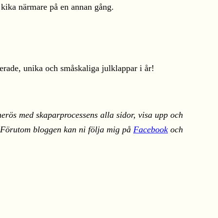
 kika närmare på en annan gång.
rade, unika och småskaliga julklappar i år!
nerös med skaparprocessens alla sidor, visa upp och
g. Förutom bloggen kan ni följa mig på
Facebook
och