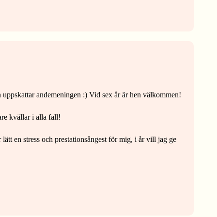
 och uppskattar andemeningen :) Vid sex år är hen välkommen!
 kvällar i alla fall!
ätt en stress och prestationsångest för mig, i år vill jag ge