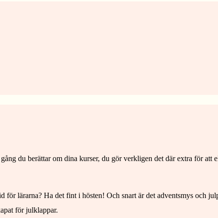
e gång du berättar om dina kurser, du gör verkligen det där extra för att 
tid för lärarna? Ha det fint i hösten! Och snart är det adventsmys och j
apat för julklappar.