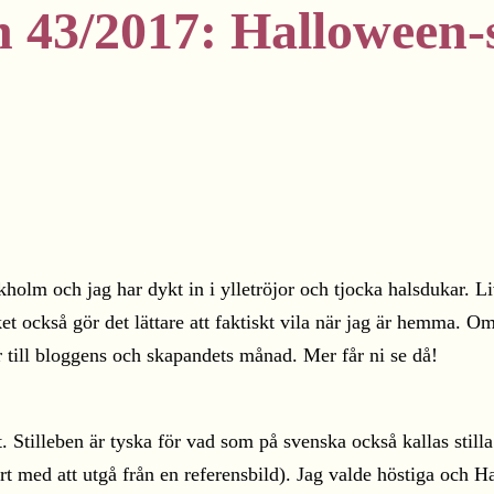
 43/2017: Halloween-st
olm och jag har dykt in i ylletröjor och tjocka halsdukar. Li
lket också gör det lättare att faktiskt vila när jag är hemm
 till bloggens och skapandets månad. Mer får ni se då!
Stilleben är tyska för vad som på svenska också kallas stilla 
rt med att utgå från en referensbild). Jag valde höstiga och