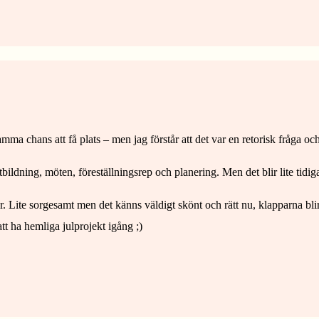
samma chans att få plats – men jag förstår att det var en retorisk fråga
bildning, möten, föreställningsrep och planering. Men det blir lite tidigare
r. Lite sorgesamt men det känns väldigt skönt och rätt nu, klapparna blir l
att ha hemliga julprojekt igång ;)