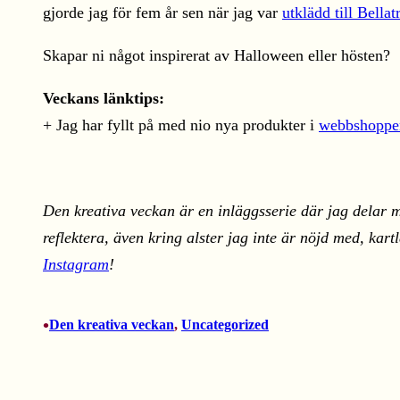
gjorde jag för fem år sen när jag var
utklädd till Bella
Skapar ni något inspirerat av Halloween eller hösten?
Veckans länktips:
+ Jag har fyllt på med nio nya produkter i
webbshoppe
Den kreativa veckan är en inläggsserie där jag delar m
reflektera, även kring alster jag inte är nöjd med, ka
Instagram
!
•
Den kreativa veckan
, 
Uncategorized