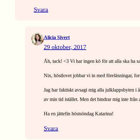
Svara
Alicia Sivert
29 oktober, 2017
Åh, tack! <3 Vi har ingen kö för att alla ska ha 
Nix, höstlovet jobbar vi in med föreläsningar, fort
Jag har faktiskt avsagt mig alla julklappsbyten i å
av min tid istället. Men det hindrar mig inte från 
Ha en jättefin höstsöndag Katarina!
Svara