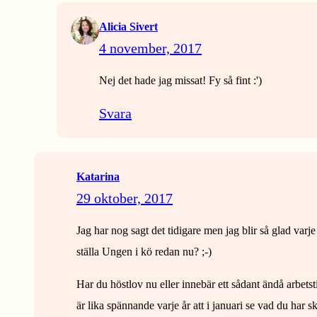
Alicia Sivert
4 november, 2017
Nej det hade jag missat! Fy så fint :')
Svara
Katarina
29 oktober, 2017
Jag har nog sagt det tidigare men jag blir så glad varj
ställa Ungen i kö redan nu? ;-)
Har du höstlov nu eller innebär ett sådant ändå arbets
är lika spännande varje år att i januari se vad du har sk