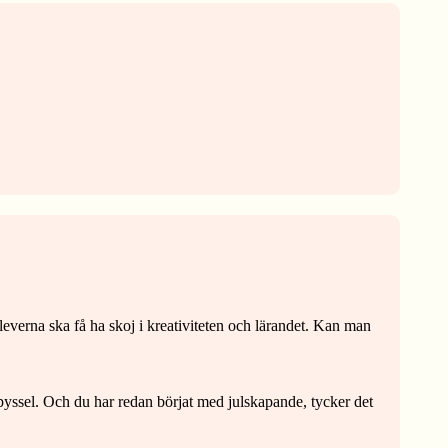
eleverna ska få ha skoj i kreativiteten och lärandet. Kan man
ulpyssel. Och du har redan börjat med julskapande, tycker det