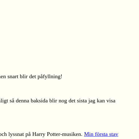
n snart blir det påfyllning!
gt så denna baksida blir nog det sista jag kan visa
r och lyssnat på Harry Potter-musiken.
Min första stav