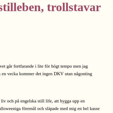
illeben, trollstavar
vet går fortfarande i lite för högt tempo men jag
a. Om en vecka kommer det ingen DKV utan någonting
liv och på engelska still life, att bygga upp en
 Halloweeniga föremål och släpade med mig en hel kasse