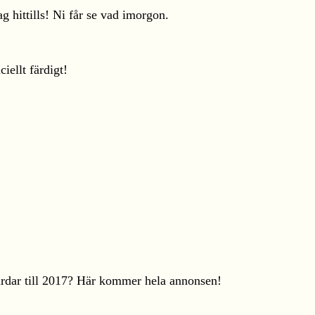
ag hittills! Ni får se vad imorgon.
iellt färdigt!
ärdar till 2017? Här kommer hela annonsen!