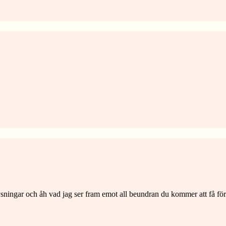
sningar och åh vad jag ser fram emot all beundran du kommer att få fö