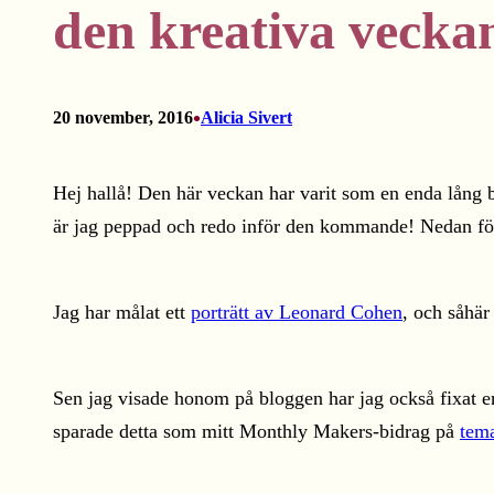
den kreativa vecka
•
20 november, 2016
Alicia Sivert
Hej hallå! Den här veckan har varit som en enda lång ba
är jag peppad och redo inför den kommande! Nedan följe
Jag har målat ett
porträtt av Leonard Cohen
, och såhär
Sen jag visade honom på bloggen har jag också fixat en
sparade detta som mitt Monthly Makers-bidrag på
tema