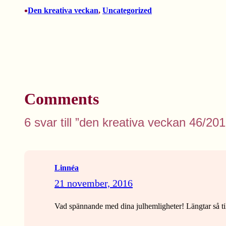
•
Den kreativa veckan
, 
Uncategorized
Comments
6 svar till ”den kreativa veckan 46/201
Linnéa
21 november, 2016
Vad spännande med dina julhemligheter! Längtar så til