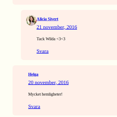
Alicia Sivert
21 november, 2016
Tack Wilda <3<3
Svara
Helga
20 november, 2016
Mycket hemligheter!
Svara