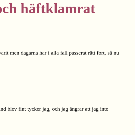
och häftklamrat
it men dagarna har i alla fall passerat rätt fort, så nu
blev fint tycker jag, och jag ångrar att jag inte