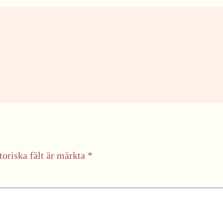
toriska fält är märkta
*