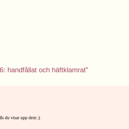
6: handfållat och häftklamrat”
ls du visar upp dem ;)