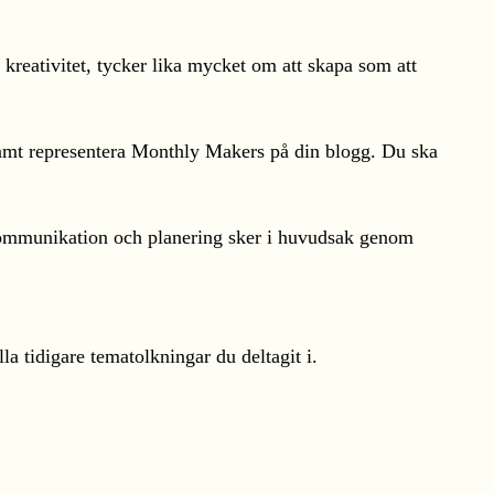
kreativitet, tycker lika mycket om att skapa som att
samt representera Monthly Makers på din blogg. Du ska
 Kommunikation och planering sker i huvudsak genom
a tidigare tematolkningar du deltagit i.