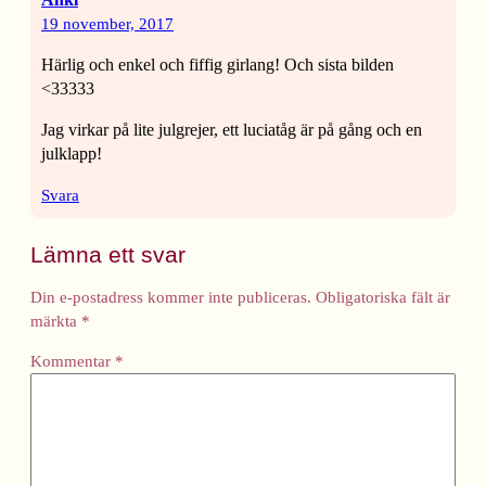
19 november, 2017
Härlig och enkel och fiffig girlang! Och sista bilden
<33333
Jag virkar på lite julgrejer, ett luciatåg är på gång och en
julklapp!
Svara
Lämna ett svar
Din e-postadress kommer inte publiceras.
Obligatoriska fält är
märkta
*
Kommentar
*