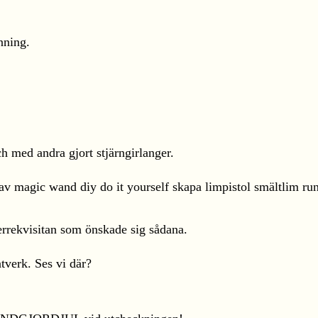
nning.
h med andra gjort stjärngirlanger.
aterrekvisitan som önskade sig sådana.
tverk. Ses vi där?