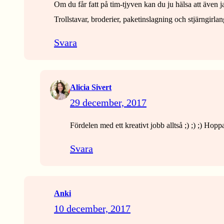
Om du får fatt på tim-tjyven kan du ju hälsa att även j
Trollstavar, broderier, paketinslagning och stjärngirla
Svara
Alicia Sivert
29 december, 2017
Fördelen med ett kreativt jobb alltså ;) ;) ;) Hoppa
Svara
Anki
10 december, 2017