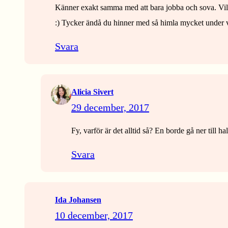
Känner exakt samma med att bara jobba och sova. Vill 
:) Tycker ändå du hinner med så himla mycket under v
Svara
Alicia Sivert
29 december, 2017
Fy, varför är det alltid så? En borde gå ner till h
Svara
Ida Johansen
10 december, 2017