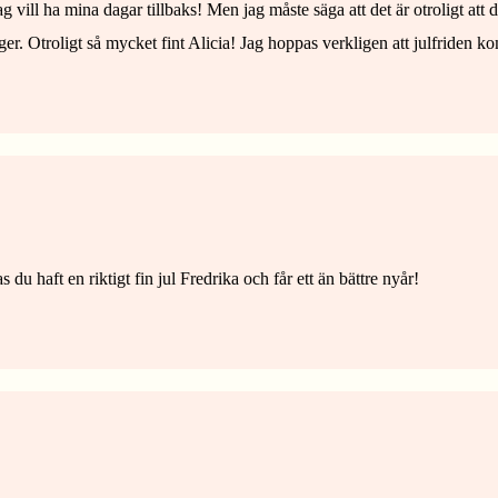
ag vill ha mina dagar tillbaks! Men jag måste säga att det är otroligt att
nger. Otroligt så mycket fint Alicia! Jag hoppas verkligen att julfriden 
s du haft en riktigt fin jul Fredrika och får ett än bättre nyår!