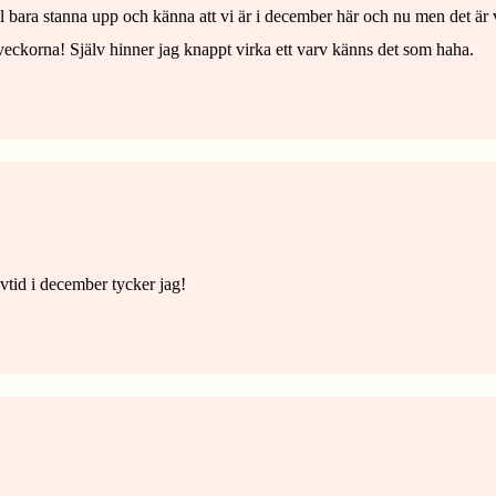
bara stanna upp och känna att vi är i december här och nu men det är v
eckorna! Själv hinner jag knappt virka ett varv känns det som haha.
alvtid i december tycker jag!