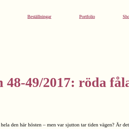
Beställningar
Portfolio
Sh
 48-49/2017: röda fål
 hela den här hösten – men var sjutton tar tiden vägen? Är d