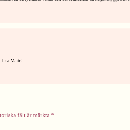
k Lisa Marie!
toriska fält är märkta
*