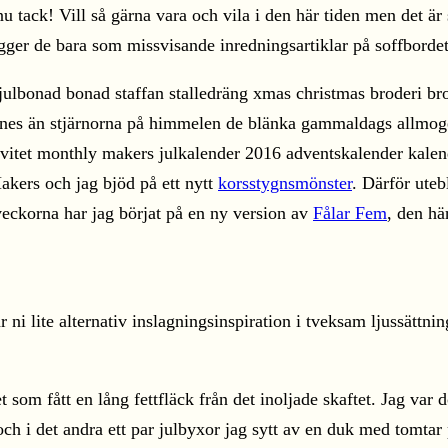
tack! Vill så gärna vara och vila i den här tiden men det är
gger de bara som missvisande inredningsartiklar på soffbordet
kers och jag bjöd på ett nytt
korsstygnsmönster
. Därför ute
veckorna har jag börjat på en ny version av
Fålar Fem
, den hä
 ni lite alternativ inslagningsinspiration i tveksam ljussättnin
t som fått en lång fettfläck från det inoljade skaftet. Jag var
och i det andra ett par julbyxor jag sytt av en duk med tomtar 