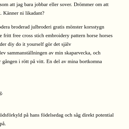
 som att jag bara jobbar eller sover. Drömmer om att
. Känner ni likadant?
blev sammanställningen av min skaparvecka, och
r gången i rött på vitt. En del av mina bortkomna
g.
 dödsförkyld på hans födelsedag och såg direkt potential
på.