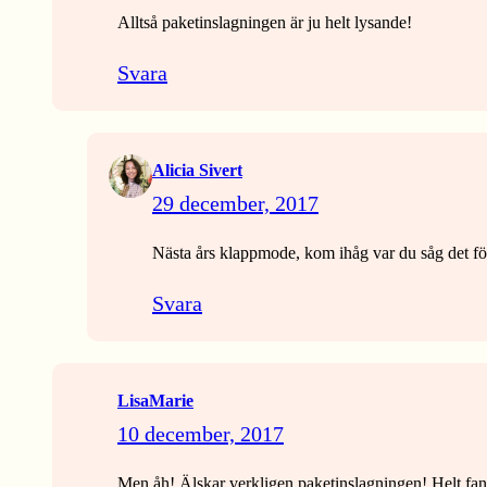
Alltså paketinslagningen är ju helt lysande!
Svara
Alicia Sivert
29 december, 2017
Nästa års klappmode, kom ihåg var du såg det för
Svara
LisaMarie
10 december, 2017
Men åh! Älskar verkligen paketinslagningen! Helt fanta