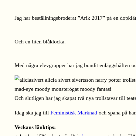
Jag har beställningsbroderat ”Arik 2017” på en dopklä
Och en liten blåklocka.
Med några elevgrupper har jag bundit enläggshäften oc
Och slutligen har jag skapat två nya trollstavar till te
Idag ska jag till
Feministisk Marknad
och spana på han
Veckans länktips: