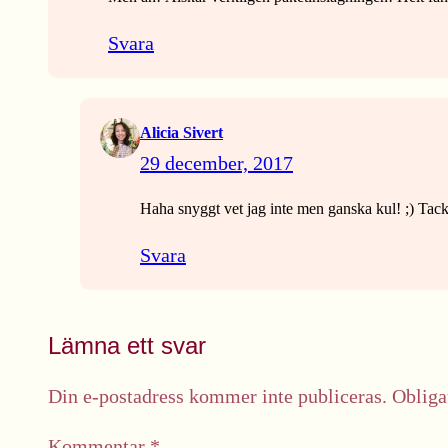
Svara
Alicia Sivert
29 december, 2017
Haha snyggt vet jag inte men ganska kul! ;) Tac
Svara
Lämna ett svar
Din e-postadress kommer inte publiceras.
Obliga
Kommentar
*