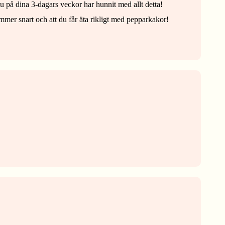
 du på dina 3-dagars veckor har hunnit med allt detta!
kommer snart och att du får äta rikligt med pepparkakor!