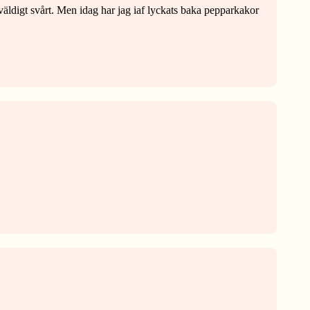
äldigt svårt. Men idag har jag iaf lyckats baka pepparkakor