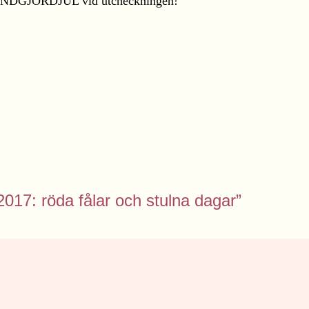
ANDGJORDJUL vid utcheckningen!
/2017: röda fålar och stulna dagar”