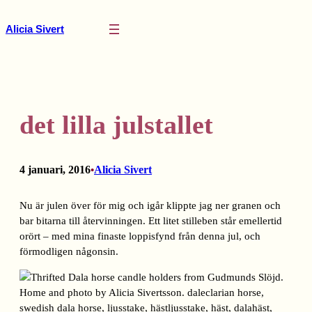
Hoppa
till
Alicia Sivert
innehåll
det lilla julstallet
4 januari, 2016
Alicia Sivert
•
Nu är julen över för mig och igår klippte jag ner granen och
bar bitarna till återvinningen. Ett litet stilleben står emellertid
orört – med mina finaste loppisfynd från denna jul, och
förmodligen någonsin.