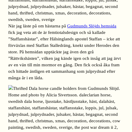
När jag läste på om hästarna på
Gudmunds Slöjds hemsida
fick jag veta att de är femtiotalsdesign och så kallade
”Staffanshästar”, efter Hälsinglands apostel Staffan – icke att
förväxlas med Staffan Stalledräng, knekt under Herodes den
store. På hemsidan upptäckte jag även den grå
”Rättvikshästen”, vilken jag kände igen och insåg att jag ärvt
av en vän till min mormor en gång. Den fick också åka fram
och hittade äntligen ett sammanhang som julprydnad efter
många år i en låda.