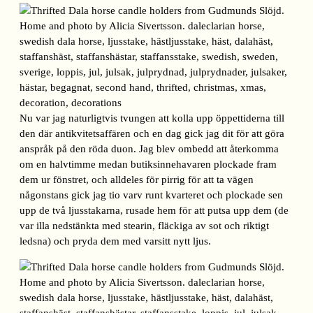
Nu var jag naturligtvis tvungen att kolla upp öppettiderna till
den där antikvitetsaffären och en dag gick jag dit för att göra
anspråk på den röda duon. Jag blev ombedd att återkomma
om en halvtimme medan butiksinnehavaren plockade fram
dem ur fönstret, och alldeles för pirrig för att ta vägen
någonstans gick jag tio varv runt kvarteret och plockade sen
upp de två ljusstakarna, rusade hem för att putsa upp dem (de
var illa nedstänkta med stearin, fläckiga av sot och riktigt
ledsna) och pryda dem med varsitt nytt ljus.