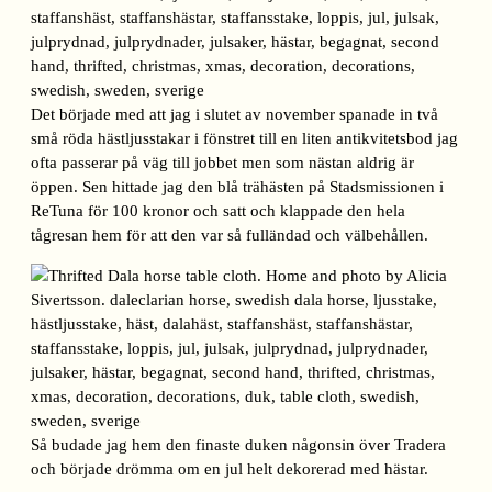
Det började med att jag i slutet av november spanade in två
små röda hästljusstakar i fönstret till en liten antikvitetsbod jag
ofta passerar på väg till jobbet men som nästan aldrig är
öppen. Sen hittade jag den blå trähästen på Stadsmissionen i
ReTuna för 100 kronor och satt och klappade den hela
tågresan hem för att den var så fulländad och välbehållen.
Så budade jag hem den finaste duken någonsin över Tradera
och började drömma om en jul helt dekorerad med hästar.