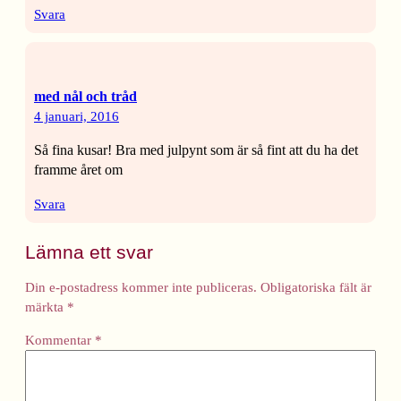
Svara
med nål och tråd
4 januari, 2016
Så fina kusar! Bra med julpynt som är så fint att du ha det
framme året om
Svara
Lämna ett svar
Din e-postadress kommer inte publiceras.
Obligatoriska fält är
märkta
*
Kommentar
*