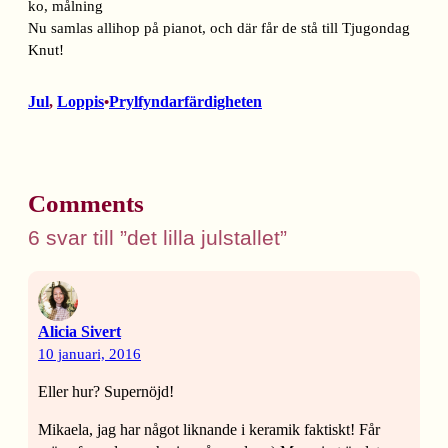
Nu samlas allihop på pianot, och där får de stå till Tjugondag
Knut!
Jul
, 
Loppis
Prylfyndarfärdigheten
•
Comments
6 svar till ”det lilla julstallet”
Alicia Sivert
10 januari, 2016
Eller hur? Supernöjd!
Mikaela, jag har något liknande i keramik faktiskt! Får