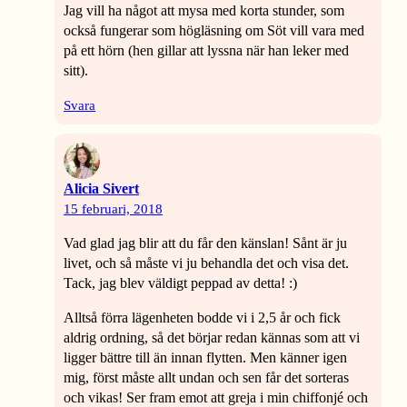
Jag vill ha något att mysa med korta stunder, som
också fungerar som högläsning om Söt vill vara med
på ett hörn (hen gillar att lyssna när han leker med
sitt).
Svara
Alicia Sivert
15 februari, 2018
Vad glad jag blir att du får den känslan! Sånt är ju
livet, och så måste vi ju behandla det och visa det.
Tack, jag blev väldigt peppad av detta! :)
Alltså förra lägenheten bodde vi i 2,5 år och fick
aldrig ordning, så det börjar redan kännas som att vi
ligger bättre till än innan flytten. Men känner igen
mig, först måste allt undan och sen får det sorteras
och vikas! Ser fram emot att greja i min chiffonjé och