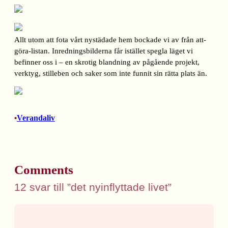
Allt utom att fota vårt nystädade hem bockade vi av från att-
göra-listan. Inredningsbilderna får istället spegla läget vi
befinner oss i – en skrotig blandning av pågående projekt,
verktyg, stilleben och saker som inte funnit sin rätta plats än.
Verandaliv
•
Comments
12 svar till ”det nyinflyttade livet”