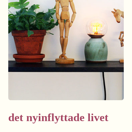
det nyinflyttade livet