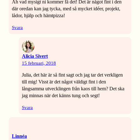
Åh vad mysigt ni kommer få det! Det är något fint i den
där oredan kan jag tycka, med så mycket idéer, projekt,
lådor, hjälp och hämtpizza!
Svara
Alicia Sivert
15 februari, 2018
Julia, det här är så fint sagt och jag tar det verkligen
till mig! Visst är det något väldigt fint i den
långsamma utvecklingen från kaos till hem? Det ska
jag minnas när det känns tung och segt!
Svara
Linnéa