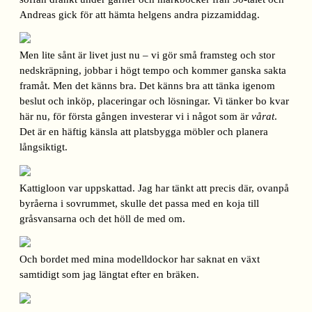
Andreas gick för att hämta helgens andra pizzamiddag.
Men lite sånt är livet just nu – vi gör små framsteg och stor
nedskräpning, jobbar i högt tempo och kommer ganska sakta
framåt. Men det känns bra. Det känns bra att tänka igenom
beslut och inköp, placeringar och lösningar. Vi tänker bo kvar
här nu, för första gången investerar vi i något som är
vårat
.
Det är en häftig känsla att platsbygga möbler och planera
långsiktigt.
Kattigloon var uppskattad. Jag har tänkt att precis där, ovanpå
byråerna i sovrummet, skulle det passa med en koja till
gråsvansarna och det höll de med om.
Och bordet med mina modelldockor har saknat en växt
samtidigt som jag längtat efter en bräken.