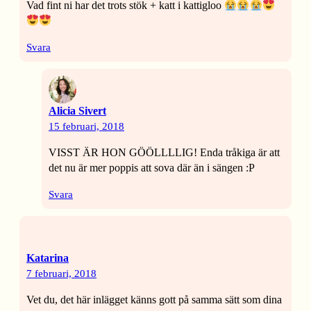
Vad fint ni har det trots stök + katt i kattigloo
Svara
Alicia Sivert
15 februari, 2018
VISST ÄR HON GÖÖLLLLIG! Enda tråkiga är att
det nu är mer poppis att sova där än i sängen :P
Svara
Katarina
7 februari, 2018
Vet du, det här inlägget känns gott på samma sätt som dina