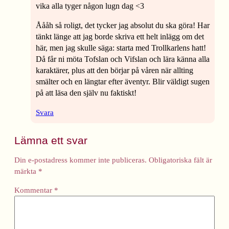
vika alla tyger någon lugn dag <3
Åååh så roligt, det tycker jag absolut du ska göra! Har
tänkt länge att jag borde skriva ett helt inlägg om det
här, men jag skulle säga: starta med Trollkarlens hatt!
Då får ni möta Tofslan och Vifslan och lära känna alla
karaktärer, plus att den börjar på våren när allting
smälter och en längtar efter äventyr. Blir väldigt sugen
på att läsa den själv nu faktiskt!
Svara
Lämna ett svar
Din e-postadress kommer inte publiceras.
Obligatoriska fält är
märkta
*
Kommentar
*