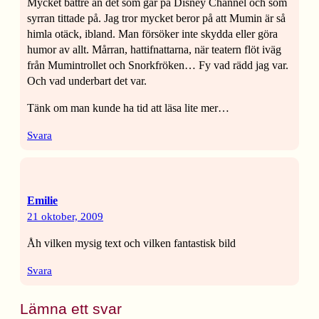
Mycket bättre än det som går på Disney Channel och som
syrran tittade på. Jag tror mycket beror på att Mumin är så
himla otäck, ibland. Man försöker inte skydda eller göra
humor av allt. Mårran, hattifnattarna, när teatern flöt iväg
från Mumintrollet och Snorkfröken… Fy vad rädd jag var.
Och vad underbart det var.
Tänk om man kunde ha tid att läsa lite mer…
Svara
Emilie
21 oktober, 2009
Åh vilken mysig text och vilken fantastisk bild
Svara
Lämna ett svar