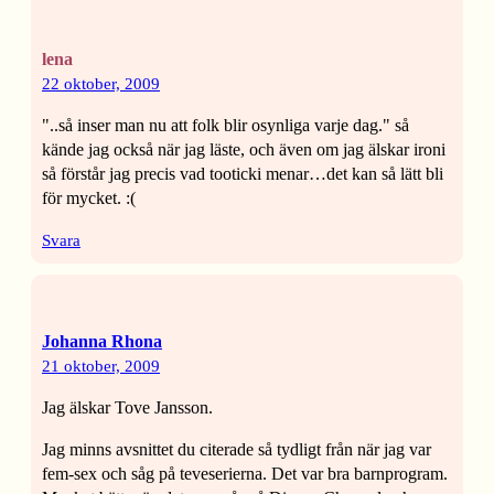
lena
22 oktober, 2009
"..så inser man nu att folk blir osynliga varje dag." så
kände jag också när jag läste, och även om jag älskar ironi
så förstår jag precis vad tooticki menar…det kan så lätt bli
för mycket. :(
Svara
Johanna Rhona
21 oktober, 2009
Jag älskar Tove Jansson.
Jag minns avsnittet du citerade så tydligt från när jag var
fem-sex och såg på teveserierna. Det var bra barnprogram.