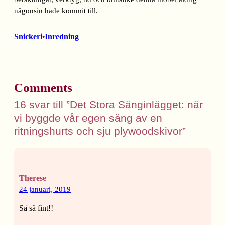
någonsin hade kommit till.
Snickeri
Inredning
•
Comments
16 svar till ”Det Stora Sänginlägget: när
vi byggde vår egen säng av en
ritningshurts och sju plywoodskivor”
Therese
24 januari, 2019
Så så fint!!