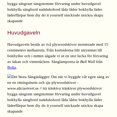
Huvudgaveln
Huvudgaveln består av två plywoodskivor monterade med 15
centimeters mellanrum. Från kortsidorna blir utrymmet till
bokhyllor och i mitten sågade vi ut en stor lucka för förvaring
av lakan och vintertäcken. Sänglamporna är
Ball Wall
från
Bolia
.