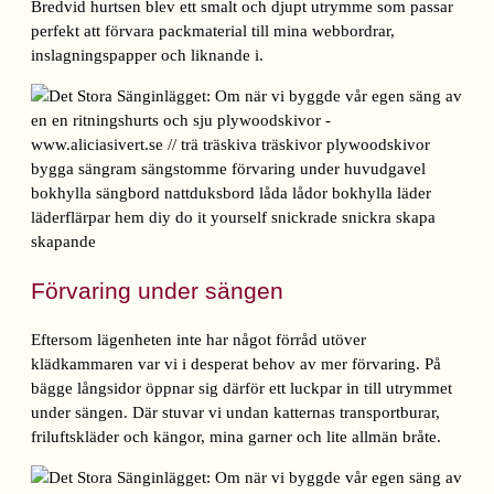
Bredvid hurtsen blev ett smalt och djupt utrymme som passar
perfekt att förvara packmaterial till mina webbordrar,
inslagningspapper och liknande i.
Förvaring under sängen
Eftersom lägenheten inte har något förråd utöver
klädkammaren var vi i desperat behov av mer förvaring. På
bägge långsidor öppnar sig därför ett luckpar in till utrymmet
under sängen. Där stuvar vi undan katternas transportburar,
friluftskläder och kängor, mina garner och lite allmän bråte.