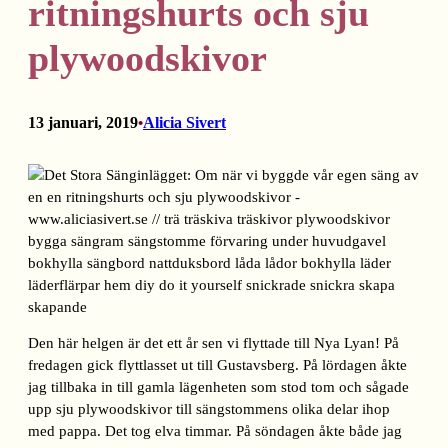
ritningshurts och sju
plywoodskivor
13 januari, 2019
Alicia Sivert
•
Den här helgen är det ett år sen vi flyttade till Nya Lyan! På
fredagen gick flyttlasset ut till Gustavsberg. På lördagen åkte
jag tillbaka in till gamla lägenheten som stod tom och sågade
upp sju plywoodskivor till sängstommens olika delar ihop
med pappa. Det tog elva timmar. På söndagen åkte både jag