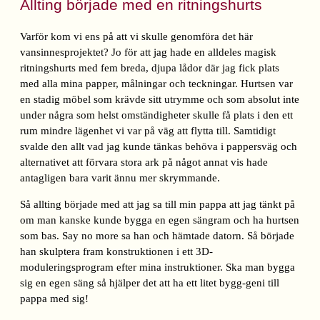
Allting började med en ritningshurts
Varför kom vi ens på att vi skulle genomföra det här
vansinnesprojektet? Jo för att jag hade en alldeles magisk
ritningshurts med fem breda, djupa lådor där jag fick plats
med alla mina papper, målningar och teckningar. Hurtsen var
en stadig möbel som krävde sitt utrymme och som absolut inte
under några som helst omständigheter skulle få plats i den ett
rum mindre lägenhet vi var på väg att flytta till. Samtidigt
svalde den allt vad jag kunde tänkas behöva i pappersväg och
alternativet att förvara stora ark på något annat vis hade
antagligen bara varit ännu mer skrymmande.
Så allting började med att jag sa till min pappa att jag tänkt på
om man kanske kunde bygga en egen sängram och ha hurtsen
som bas. Say no more sa han och hämtade datorn. Så började
han skulptera fram konstruktionen i ett 3D-
moduleringsprogram efter mina instruktioner. Ska man bygga
sig en egen säng så hjälper det att ha ett litet bygg-geni till
pappa med sig!