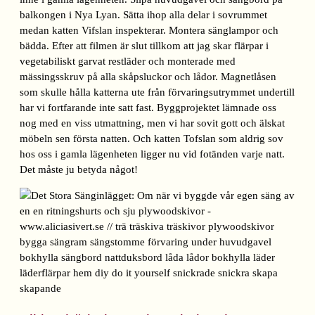
balkongen i Nya Lyan. Sätta ihop alla delar i sovrummet
medan katten Vifslan inspekterar. Montera sänglampor och
bädda. Efter att filmen är slut tillkom att jag skar flärpar i
vegetabiliskt garvat restläder och monterade med
mässingsskruv på alla skåpsluckor och lådor. Magnetlåsen
som skulle hålla katterna ute från förvaringsutrymmet undertill
har vi fortfarande inte satt fast. Byggprojektet lämnade oss
nog med en viss utmattning, men vi har sovit gott och älskat
möbeln sen första natten. Och katten Tofslan som aldrig sov
hos oss i gamla lägenheten ligger nu vid fotänden varje natt.
Det måste ju betyda något!