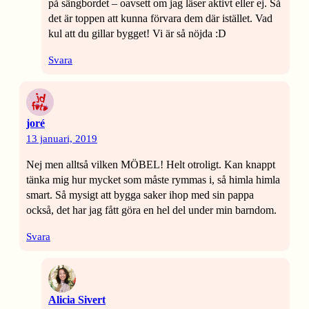
på sängbordet – oavsett om jag läser aktivt eller ej. Så
det är toppen att kunna förvara dem där istället. Vad
kul att du gillar bygget! Vi är så nöjda :D
Svara
joré
13 januari, 2019
Nej men alltså vilken MÖBEL! Helt otroligt. Kan knappt
tänka mig hur mycket som måste rymmas i, så himla himla
smart. Så mysigt att bygga saker ihop med sin pappa
också, det har jag fått göra en hel del under min barndom.
Svara
Alicia Sivert