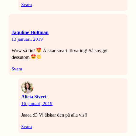
Svara
Jaquline Hultman
13 januari, 2019
Wow så fin!
Älskar smart förvaring! Så snyggt
dessutom
Svara
Alicia Sivert
16 januari, 2019
Jaaaa :D Vi älskar den på alla vis!!
Svara