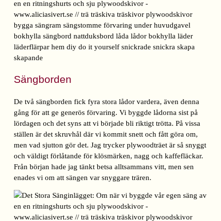
Sängborden
De två sängborden fick fyra stora lådor vardera, även denna
gång för att ge generös förvaring. Vi byggde lådorna sist på
lördagen och det syns att vi började bli riktigt trötta. På vissa
ställen är det skruvhål där vi kommit snett och fått göra om,
men vad sjutton gör det. Jag trycker plywoodträet är så snyggt
och väldigt förlåtande för klösmärken, nagg och kaffefläckar.
Från början hade jag tänkt betsa alltsammans vitt, men sen
enades vi om att sängen var snyggare trären.