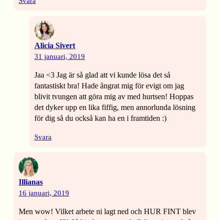
Svara
Alicia Sivert
31 januari, 2019
Jaa <3 Jag är så glad att vi kunde lösa det så
fantastiskt bra! Hade ångrat mig för evigt om jag
blivit tvungen att göra mig av med hurtsen! Hoppas
det dyker upp en lika fiffig, men annorlunda lösning
för dig så du också kan ha en i framtiden :)
Svara
Illianas
16 januari, 2019
Men wow! Vilket arbete ni lagt ned och HUR FINT blev