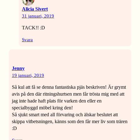
Alicia Sivert
31 januari, 2019
TACK!! :D
Svara
Jenny
19 januari, 2019
Så kul att få se denna fantastiska pjäs beskriven! Är grymt
avis på den där ritningshurtsen men får trösta mig med att
jag inte hade haft plats för varken den eller en
specialbyggd möbel kring den!
Så sjukt smart med all förvaring och älskar beslutet att
skippa vitbetsningen, känns som den får mer liv som trären
:D