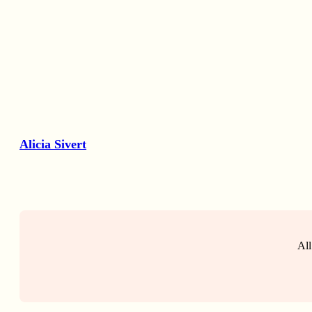
Alicia Sivert
All