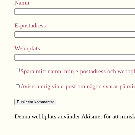
Namn
E-postadress
Webbplats
Spara mitt namn, min e-postadress och webbpla
Avisera mig via e-post om någon svarar på m
Denna webbplats använder Akismet för att minsk