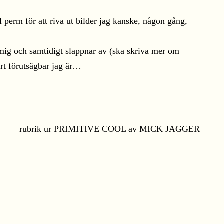
perm för att riva ut bilder jag kanske, någon gång,
r mig och samtidigt slappnar av (ska skriva mer om
rt förutsägbar jag är…
rubrik ur PRIMITIVE COOL av MICK JAGGER