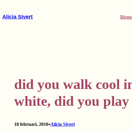
Hoppa
till
Alicia Sivert
Blogg
innehåll
did you walk cool in
white, did you play 
•
18 februari, 2010
Alicia Sivert