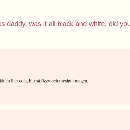
ties daddy, was it all black and white, did you
it en liter cola, blir så fizzy och mysigt i magen.