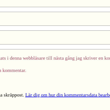
ts i denna webbläsare till nästa gång jag skriver en k
in kommentar.
a skräppost.
Lär dig om hur din kommentarsdata bearb