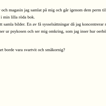
r och magasin jag samlat på mig och går igenom dem perm till 
 i min lilla röda bok.
att samla bilder. En av få sysselsättningar då jag koncentrera
er ur psykosen och ser mig omkring, som jag inser hur oerhö
art borde vara svartvit och småkornig?