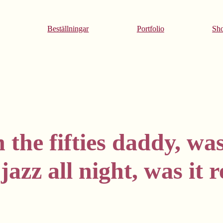
Beställningar
Portfolio
Sh
 the fifties daddy, was
jazz all night, was it 