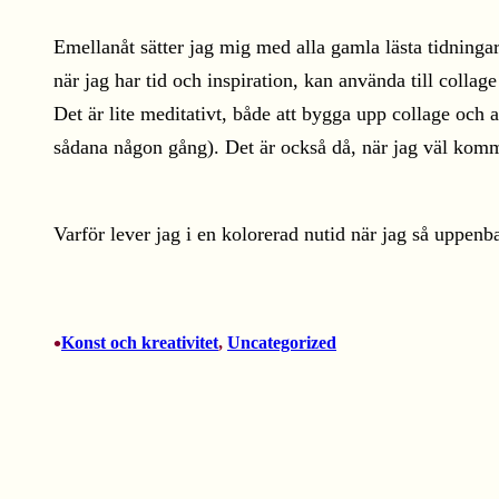
Emellanåt sätter jag mig med alla gamla lästa tidninga
när jag har tid och inspiration, kan använda till collage
Det är lite meditativt, både att bygga upp collage och 
sådana någon gång). Det är också då, när jag väl komm
Varför lever jag i en kolorerad nutid när jag så uppenb
•
Konst och kreativitet
, 
Uncategorized