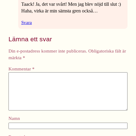
Taack! Ja, det var svårt! Men jag blev nöjd till slut :)
Haha, virka är min sämsta gren också…
Svara
Lämna ett svar
Din e-postadress kommer inte publiceras.
Obligatoriska fält är
märkta
*
Kommentar
*
Namn