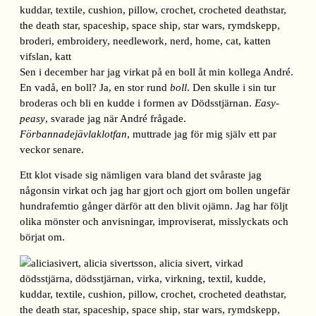
Sen i december har jag virkat på en boll åt min kollega André.
En vadå, en boll? Ja, en stor rund
boll
. Den skulle i sin tur
broderas och bli en kudde i formen av Dödsstjärnan.
Easy-
peasy
, svarade jag när André frågade.
Förbannadejävlaklotfan
, muttrade jag för mig själv ett par
veckor senare.
Ett klot visade sig nämligen vara bland det svåraste jag
någonsin virkat och jag har gjort och gjort om bollen ungefär
hundrafemtio gånger därför att den blivit ojämn. Jag har följt
olika mönster och anvisningar, improviserat, misslyckats och
börjat om.