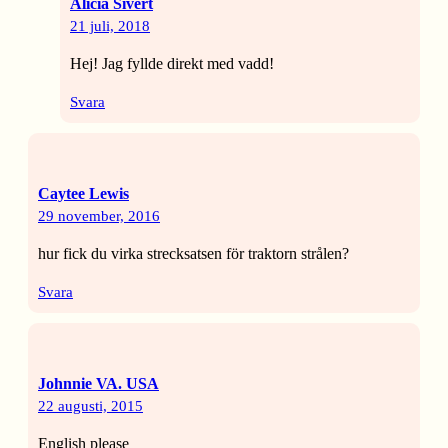
Alicia Sivert
21 juli, 2018
Hej! Jag fyllde direkt med vadd!
Svara
Caytee Lewis
29 november, 2016
hur fick du virka strecksatsen för traktorn strålen?
Svara
Johnnie VA. USA
22 augusti, 2015
English please