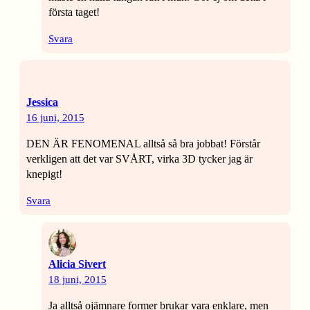
första taget!
Svara
Jessica
16 juni, 2015
DEN ÄR FENOMENAL alltså så bra jobbat! Förstår
verkligen att det var SVÅRT, virka 3D tycker jag är
knepigt!
Svara
Alicia Sivert
18 juni, 2015
Ja alltså ojämnare former brukar vara enklare, men