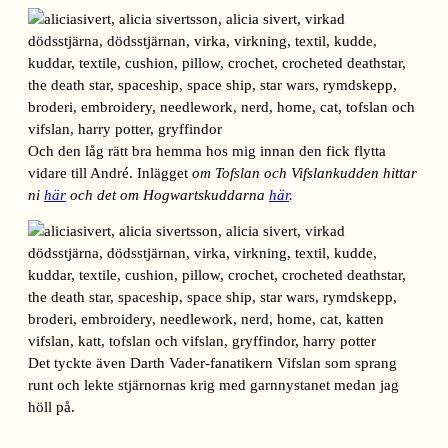
Och den låg rätt bra hemma hos mig innan den fick flytta
vidare till André. Inlägget
om Tofslan och Vifslankudden hittar
ni
här
och det om Hogwartskuddarna
här
.
Det tyckte även Darth Vader-fanatikern Vifslan som sprang
runt och lekte stjärnornas krig med garnnystanet medan jag
höll på.