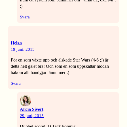
:)
Svara
Helga
19 juni, 2015
För en som växte upp och älskade Star Wars (4-6 ;)) är
detta helt galet bra! Och som en som uppskattar mödan
bakom allt handgjort ännu mer :)
Svara
Alicia Sivert
29 juni, 2015
Dubbel-score! :D Tack kompis!