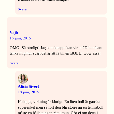
Svara
Vajb
16 juni, 2015
OMG! Så otroligt! Jag som knappt kan virka 2D kan bara
tänka mig hur svårt det är att få till en BOLL! wow asså!
Svara
Alicia Sivert
18 juni, 2015
Haha, ja, virkning är klurigt. En liten boll är ganska
superenkel men så fort den blir större än en tennisboll
måste en hålla tungan rätt i mun. Gör ej om detta i