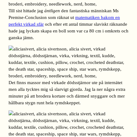
Till sist hittade jag
äntligen
den fantastiska människan Ms
Premise-Conclusion som räknat ut
matematiken bakom en
perfekt virkad sfär
och efter ett antal timmar slaviskt räknande
hade jag lyckats skapa en boll som var ca 80 cm i omkrets och
ganska jämn.
Det finns massor med virkade dödsstjärnor ute på internätet
men alla tycktes mig så slarvigt gjorda. Jag la ner några extra
minuter på att brodera kortare och därmed snyggare och mer
hållbara stygn runt hela rymdskeppet.