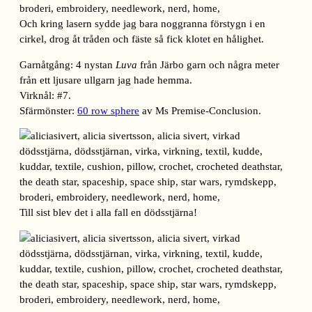
Och kring lasern sydde jag bara noggranna förstygn i en
cirkel, drog åt tråden och fäste så fick klotet en hålighet.
Garnåtgång: 4 nystan
Luva
från Järbo garn och några meter
från ett ljusare ullgarn jag hade hemma.
Virknål: #7.
Sfärmönster:
60 row sphere
av Ms Premise-Conclusion.
Till sist blev det i alla fall en dödsstjärna!