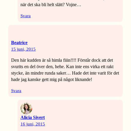
när det ska bli helt slätt? Vojne…
Svara
Beatrice
15 juni, 2015
Den här kudden är så himla fiiin!!!! Förstår dock att det
svurits en del över den, hehe. Kan inte ens virka ett rakt
stycke, än mindre runda saker… Hade det inte varit för det
hade jag kanske gett mig på något liknande!
Svara
Alicia Sivert
16 juni, 2015