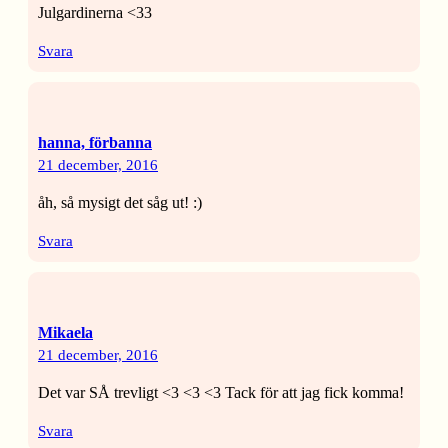
Julgardinerna <33
Svara
hanna, förbanna
21 december, 2016
åh, så mysigt det såg ut! :)
Svara
Mikaela
21 december, 2016
Det var SÅ trevligt <3 <3 <3 Tack för att jag fick komma!
Svara