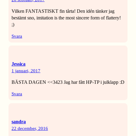
Vilken FANTASTISKT fin tårta! Den idén tänker jag
bestämt sno, imitation is the most sincere form of flattery!
;)
Svara
Jessica
1 januari, 2017
BÄSTA DAGEN <<3423 Jag har fått HP-TP i julklapp :D
Svara
sandra
22 december, 2016