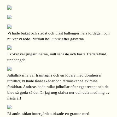
Vi hade bakat och städat och blåst ballonger hela lördagen och
nu var vi redo! Vifslan höll utkik efter gästerna.
I köket var julgardinerna, mitt senaste och bästa Traderafynd,
upphängda.
Jultallrikarna var framtagna och en löpare med domherrar
utrullad, vi hade lånat skedar och termoskanna av mina
föräldrar. Andreas hade rullat julbollar efter eget recept och de
blev så goda så det får jag nog skriva ner och dela med mig av
nästa år!
På andra sidan innergården trixade en granne med