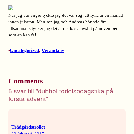
När jag var yngre tyckte jag det var segt att fylla år en månad
innan julafton. Men sen jag och Andreas började fira
tillsammans tycker jag det är det bästa avslut på november
som en kan få!
Uncategorized
, 
Verandaliv
•
Comments
5 svar till ”dubbel födelsedagsfika på
första advent”
Trädgårdstrollet
20 februari, 2017