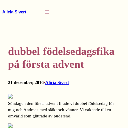
Hoppa
till
Alicia Sivert
innehåll
dubbel födelsedagsfika
på första advent
21 december, 2016
Alicia Sivert
•
Söndagen den första advent firade vi dubbel födelsedag för
mig och Andreas med släkt och vänner. Vi vaknade till en
omvärld som glittrade av pudersnö.