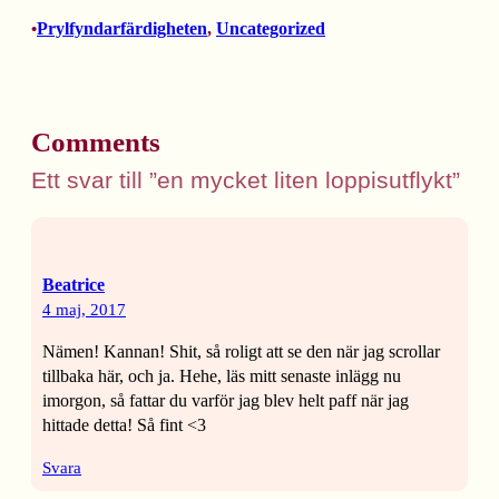
Prylfyndarfärdigheten
, 
Uncategorized
•
Comments
Ett svar till ”en mycket liten loppisutflykt”
Beatrice
4 maj, 2017
Nämen! Kannan! Shit, så roligt att se den när jag scrollar
tillbaka här, och ja. Hehe, läs mitt senaste inlägg nu
imorgon, så fattar du varför jag blev helt paff när jag
hittade detta! Så fint <3
Svara