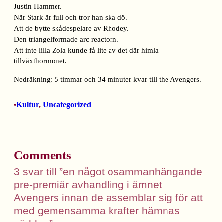
Justin Hammer.
När Stark är full och tror han ska dö.
Att de bytte skådespelare av Rhodey.
Den triangelformade arc reactorn.
Att inte lilla Zola kunde få lite av det där himla
tillväxthormonet.
Nedräkning: 5 timmar och 34 minuter kvar till the Avengers.
Kultur
, 
Uncategorized
•
Comments
3 svar till ”en något osammanhängande
pre-premiär avhandling i ämnet
Avengers innan de assemblar sig för att
med gemensamma krafter hämnas