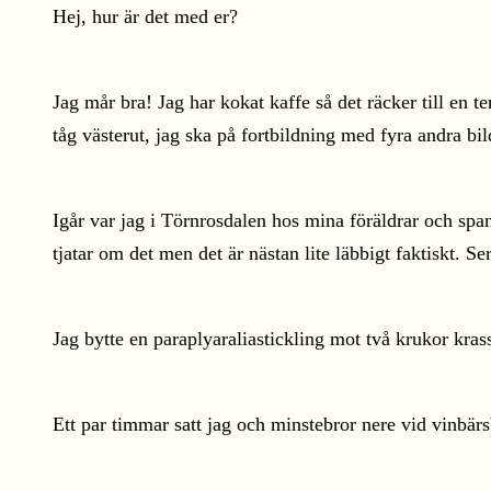
Hej, hur är det med er?
Jag mår bra! Jag har kokat kaffe så det räcker till en
tåg västerut, jag ska på fortbildning med fyra andra bi
Igår var jag i Törnrosdalen hos mina föräldrar och spana
tjatar om det men det är nästan lite läbbigt faktiskt. 
Jag bytte en paraplyaraliastickling mot två krukor kras
Ett par timmar satt jag och minstebror nere vid vinbä