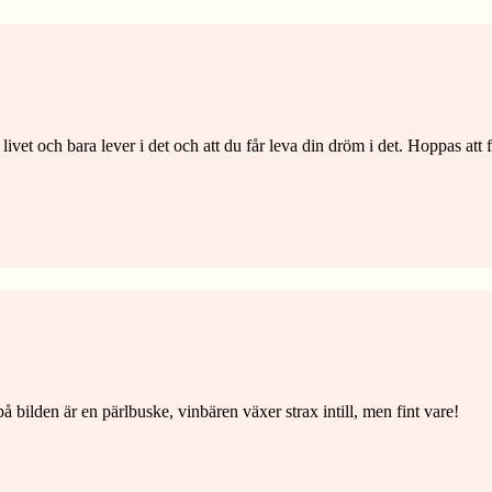
livet och bara lever i det och att du får leva din dröm i det. Hoppas att f
på bilden är en pärlbuske, vinbären växer strax intill, men fint vare!