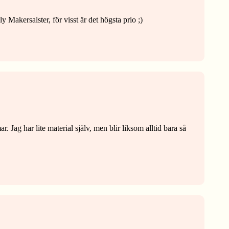
y Makersalster, för visst är det högsta prio ;)
. Jag har lite material själv, men blir liksom alltid bara så