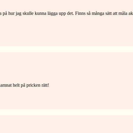
a på hur jag skulle kunna lägga upp det. Finns så många sätt att måla akv
hamnat helt på pricken rätt!