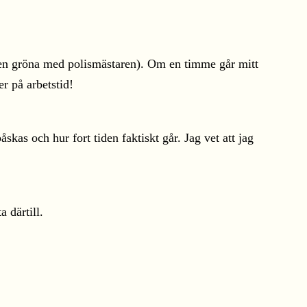
 (den gröna med polismästaren). Om en timme går mitt
r på arbetstid!
skas och hur fort tiden faktiskt går. Jag vet att jag
 därtill.