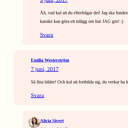
Åh, vad kul att du efterfrågar det! Jag ska funder
kanske kan göra ett inlägg om hur JAG gör! :)
Svara
Emilia Westerström
7 juni, 2017
Så fina bilder! Och kul att fortbilda sig, du verkar ha 
Svara
Alicia Sivert