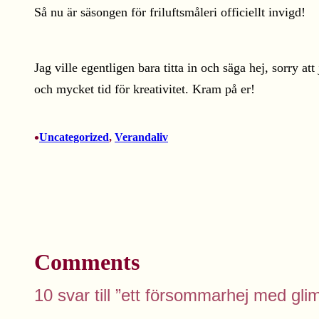
Så nu är säsongen för friluftsmåleri officiellt invigd!
Jag ville egentligen bara titta in och säga hej, sorry a
och mycket tid för kreativitet. Kram på er!
•
Uncategorized
, 
Verandaliv
Comments
10 svar till ”ett försommarhej med gli