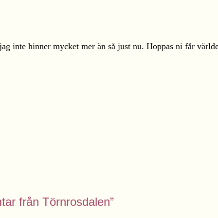
tt jag inte hinner mycket mer än så just nu. Hoppas ni får värl
mtar från Törnrosdalen”