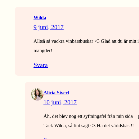
Wilda
9 juni, 2017
Alltså så vackra vinbärsbuskar <3 Glad att du är mitt i 
mängder!
Svara
Alicia Sivert
10 juni, 2017
Åh, det blev nog ett syftningsfel från min sida – 
Tack Wilda, så fint sagt <3 Ha det världsbäst!!