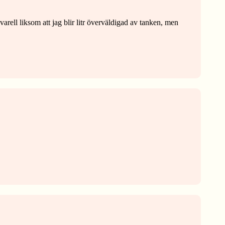
arell liksom att jag blir litr överväldigad av tanken, men