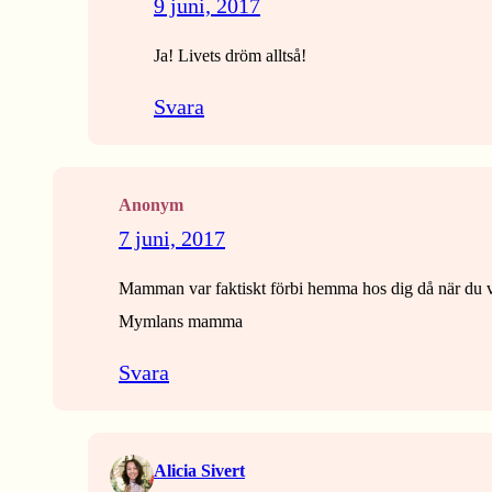
9 juni, 2017
Ja! Livets dröm alltså!
Svara
Anonym
7 juni, 2017
Mamman var faktiskt förbi hemma hos dig då när du var 
Mymlans mamma
Svara
Alicia Sivert