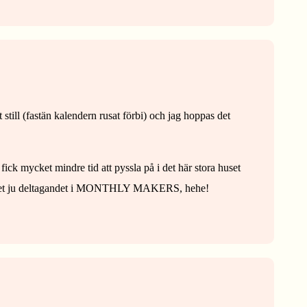
 still (fastän kalendern rusat förbi) och jag hoppas det
t fick mycket mindre tid att pyssla på i det här stora huset
blir det ju deltagandet i MONTHLY MAKERS, hehe!