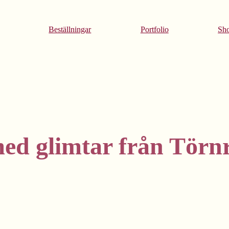
Beställningar
Portfolio
Sh
ed glimtar från Törn