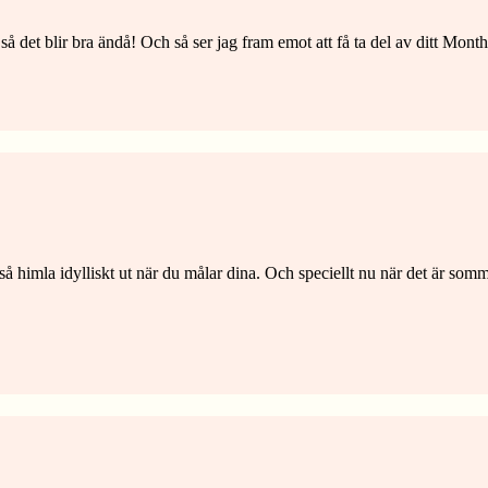
å det blir bra ändå! Och så ser jag fram emot att få ta del av ditt Monthl
 himla idylliskt ut när du målar dina. Och speciellt nu när det är sommar