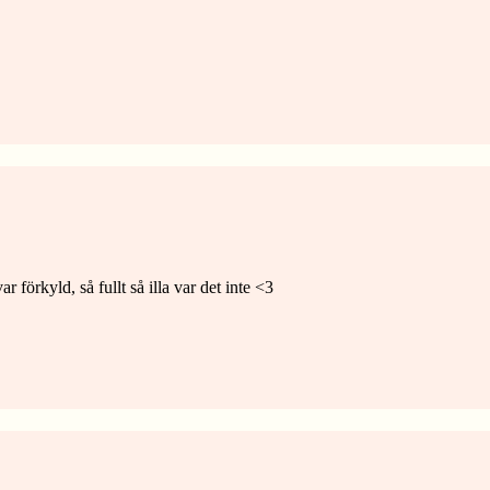
förkyld, så fullt så illa var det inte <3