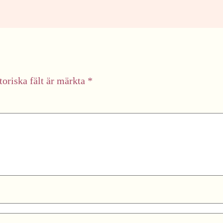
toriska fält är märkta
*