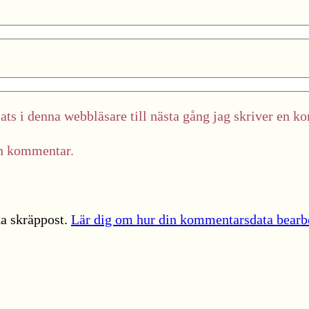
ts i denna webbläsare till nästa gång jag skriver en k
in kommentar.
a skräppost.
Lär dig om hur din kommentarsdata bearb