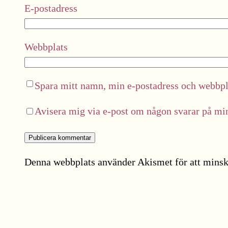
E-postadress
Webbplats
Spara mitt namn, min e-postadress och webbpla
Avisera mig via e-post om någon svarar på m
Denna webbplats använder Akismet för att minsk