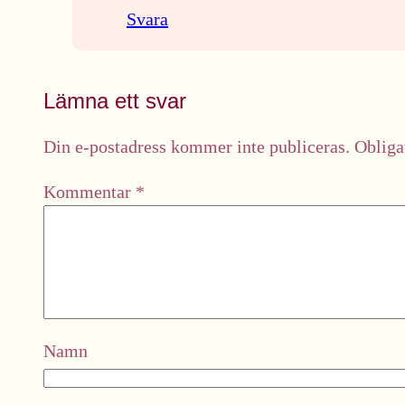
Svara
Lämna ett svar
Din e-postadress kommer inte publiceras.
Obliga
Kommentar
*
Namn