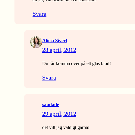
Svara
Alicia Sivert
28 april, 2012
Du får komma över på ett glas blod!
Svara
saudade
29 april, 2012
det vill jag väldigt gärna!