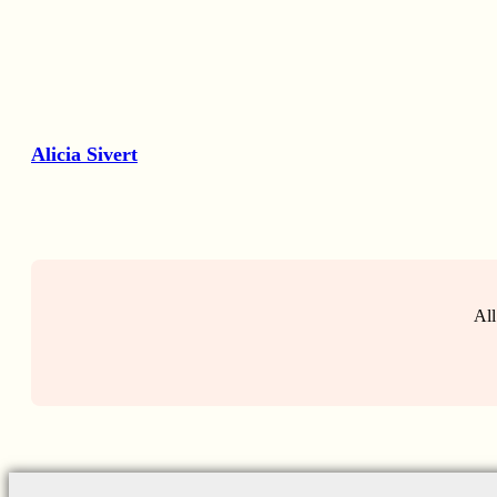
Alicia Sivert
All