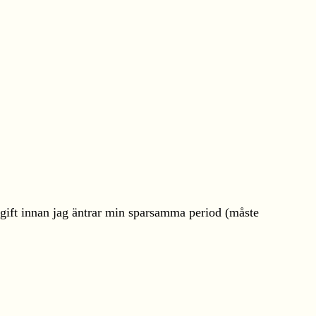
utgift innan jag äntrar min sparsamma period (måste