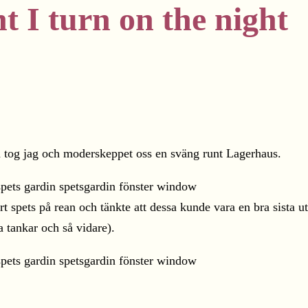
t I turn on the night
na tog jag och moderskeppet oss en sväng runt Lagerhaus.
rt spets på rean och tänkte att dessa kunde vara en bra sista 
a tankar och så vidare).