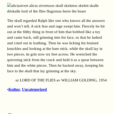
The skull regarded Ralph like one who knows all the answers
and won’t tell. A sick fear and rage swept him. Fiercely he hit
out at the filthy thing in front of him that bobbed like a toy
and came back, still grinning into his face, so that he lashed
and cried out in loathing. Then he was licking his bruised
knuckles and looking at the bare stick, while the skull lay in
two pieces, its grin now six feet across. He wrenched the
quivering stick from the crack and held it as a spear between
him and the white pieces. Then he backed away, keeping his
face to the skull that lay grinning at the sky.
ur LORD OF THE FLIES av WILLIAM GOLDING, 1954
Kultur
, 
Uncategorized
•