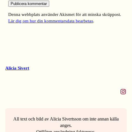
Denna webbplats använder Akismet för att minska skräppost.
Lär dig om hur din kommentarsdata bearbetas
.
Alicia Sivert
Instagram
All text och bild av Alicia Sivertsson om inte annan källa
anges.
Otillåten användning faktureras.