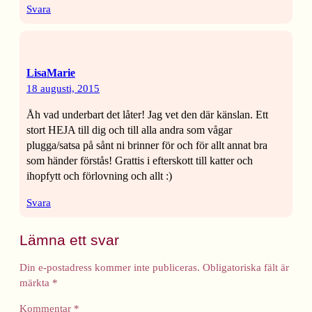
Svara
LisaMarie
18 augusti, 2015
Åh vad underbart det låter! Jag vet den där känslan. Ett
stort HEJA till dig och till alla andra som vågar
plugga/satsa på sånt ni brinner för och för allt annat bra
som händer förstås! Grattis i efterskott till katter och
ihopfytt och förlovning och allt :)
Svara
Lämna ett svar
Din e-postadress kommer inte publiceras.
Obligatoriska fält är
märkta
*
Kommentar
*