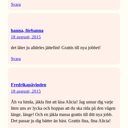
Svara
hanna, förbanna
18 augusti, 2015
det låter ju alldeles jättefint! Grattis till nya jobbet!
Svara
Fredrikapåvinden
18 augusti, 2015
Åh va himla, jäkla fint att läsa Alicia! Jag unnar dig varje
liten uns av lycka och hoppas att du ska rida på den vågen
länge, länge! Och en jäkla massa grattis till ditt nya jobb.
Det passar ju dig bättre än bäst. Grattis fina, fina Alicia!