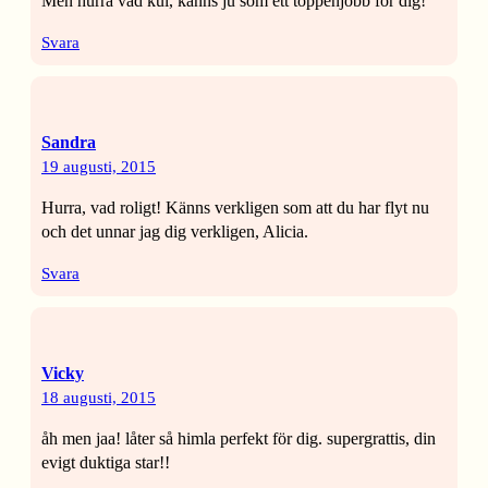
Men hurra vad kul, känns ju som ett toppenjobb för dig!
Svara
Sandra
19 augusti, 2015
Hurra, vad roligt! Känns verkligen som att du har flyt nu
och det unnar jag dig verkligen, Alicia.
Svara
Vicky
18 augusti, 2015
åh men jaa! låter så himla perfekt för dig. supergrattis, din
evigt duktiga star!!