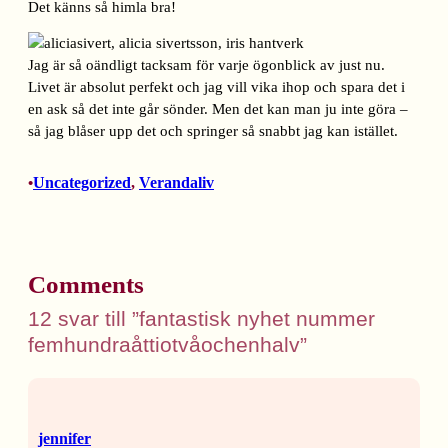
Det känns så himla bra!
Jag är så oändligt tacksam för varje ögonblick av just nu.
Livet är absolut perfekt och jag vill vika ihop och spara det i
en ask så det inte går sönder. Men det kan man ju inte göra –
så jag blåser upp det och springer så snabbt jag kan istället.
Uncategorized
, 
Verandaliv
•
Comments
12 svar till ”fantastisk nyhet nummer
femhundraåttiotvåochenhalv”
jennifer