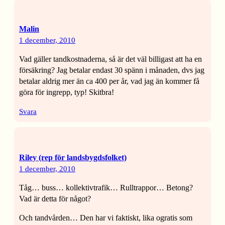
Malin
1 december, 2010
Vad gäller tandkostnaderna, så är det väl billigast att ha en
försäkring? Jag betalar endast 30 spänn i månaden, dvs jag
betalar aldrig mer än ca 400 per år, vad jag än kommer få
göra för ingrepp, typ! Skitbra!
Svara
Riley (rep för landsbygdsfolket)
1 december, 2010
Tåg… buss… kollektivtrafik… Rulltrappor… Betong?
Vad är detta för något?
Och tandvården… Den har vi faktiskt, lika ogratis som