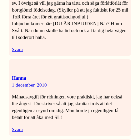
sv. I övrigt så vill jag gärna ha tårta och säga förlåtförlåt för
bortglömd födelsedag. (Skyller på att jag faktiskt for 25 mil
ToR förra året för ett grattisochgodjul.)
Inbjudan komer här: [DU ÄR INBJUDEN] När? Hmm.
Svårt. När du nu skulle ha tid och ork att ta dig hela vägen
till söderort haha.
Svara
Hanna
1 december, 2010
Månadsavgift för ridningen vore praktiskt, jag har också
lite ångest. Du skriver så att jag skrattar trots att det
egentligen är synd om dig. Man borde ju egentligen få
betalt för att åka med SL!
Svara