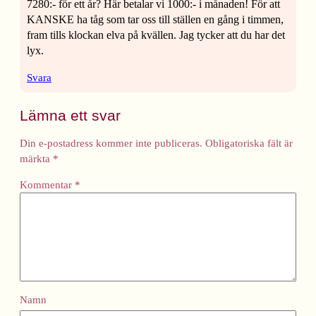
7280:- för ett år? Här betalar vi 1000:- i månaden! För att
KANSKE ha tåg som tar oss till ställen en gång i timmen,
fram tills klockan elva på kvällen. Jag tycker att du har det
lyx.
Svara
Lämna ett svar
Din e-postadress kommer inte publiceras.
Obligatoriska fält är
märkta
*
Kommentar
*
Namn