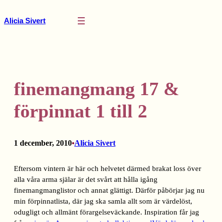
Hoppa
till
Alicia Sivert
innehåll
finemangmang 17 &
förpinnat 1 till 2
1 december, 2010
Alicia Sivert
•
Eftersom vintern är här och helvetet därmed brakat loss över
alla våra arma själar är det svårt att hålla igång
finemangmanglistor och annat glättigt. Därför påbörjar jag nu
min förpinnatlista, där jag ska samla allt som är värdelöst,
odugligt och allmänt förargelseväckande. Inspiration får jag