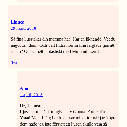
Linnea
29 mars, 2018
Så fina ljusstakar din mamma har! Har en liknande! Vet du
något om dem? Och vart hittar hon så fina färglada ljus att
sätta i? Också helt fantastiskt med Muminduken!!
Svara
Anni
1 april, 2018
Hej Linnea!
Ljusstakarna är formgivna av Gunnar Ander för
Ystad Metall. Jag har inte kvar mina, för när jag köpte
dem hade jag inte förstått att ljusen skulle vara så