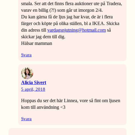
smala. Ser att det finns flera auktioner ute på Tradera,
varav en billig (?!) som går ut imorgon 2/4.
Du kan gärna få de ljus jag har kvar, de är i flera
färger och köpte på olika ställen, bl a IKEA. Skicka
din adress till
vardagsnjutning@hotmail.com
så
skickar jag dem till dig.
Hälsar mamman
Svara
Alicia Sivert
5 april, 2018
Hoppas du ser det här Linnea, vore så fint om ljusen
kom till användning <3
Svara