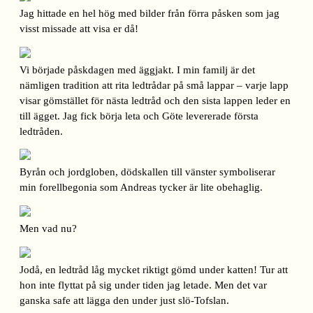
Jag hittade en hel hög med bilder från förra påsken som jag
visst missade att visa er då!
Vi började påskdagen med äggjakt. I min familj är det
nämligen tradition att rita ledtrådar på små lappar – varje lapp
visar gömstället för nästa ledtråd och den sista lappen leder en
till ägget. Jag fick börja leta och Göte levererade första
ledtråden.
Byrån och jordgloben, dödskallen till vänster symboliserar
min forellbegonia som Andreas tycker är lite obehaglig.
Men vad nu?
Jodå, en ledtråd låg mycket riktigt gömd under katten! Tur att
hon inte flyttat på sig under tiden jag letade. Men det var
ganska safe att lägga den under just slö-Tofslan.