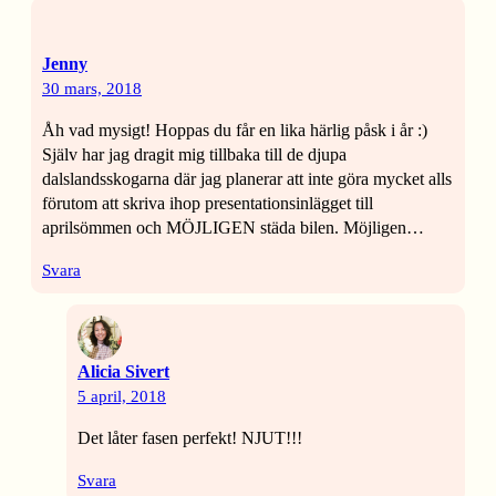
Jenny
30 mars, 2018
Åh vad mysigt! Hoppas du får en lika härlig påsk i år :)
Själv har jag dragit mig tillbaka till de djupa
dalslandsskogarna där jag planerar att inte göra mycket alls
förutom att skriva ihop presentationsinlägget till
aprilsömmen och MÖJLIGEN städa bilen. Möjligen…
Svara
Alicia Sivert
5 april, 2018
Det låter fasen perfekt! NJUT!!!
Svara