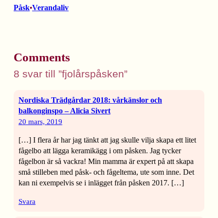
Påsk
Verandaliv
•
Comments
8 svar till ”fjolårspåsken”
Nordiska Trädgårdar 2018: vårkänslor och
balkonginspo – Alicia Sivert
20 mars, 2019
[…] I flera år har jag tänkt att jag skulle vilja skapa ett litet
fågelbo att lägga keramikägg i om påsken. Jag tycker
fågelbon är så vackra! Min mamma är expert på att skapa
små stilleben med påsk- och fågeltema, ute som inne. Det
kan ni exempelvis se i inlägget från påsken 2017. […]
Svara