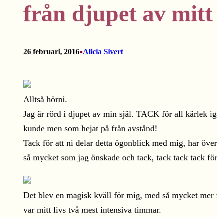
från djupet av mitt
•
26 februari, 2016
Alicia Sivert
Alltså hörni.
Jag är rörd i djupet av min själ. TACK för all kärlek i
kunde men som hejat på från avstånd!
Tack för att ni delar detta ögonblick med mig, har öve
så mycket som jag önskade och tack, tack tack tack för
Det blev en magisk kväll för mig, med så mycket mer f
var mitt livs två mest intensiva timmar.