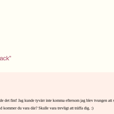
tack”
ade det fint! Jag kunde tyvärr inte komma eftersom jag blev tvungen att s
 kommer du vara där? Skulle vara trevligt att träffa dig. :)