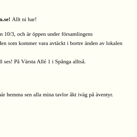
n.se!
Allt ni har!
den 10/3, och är öppen under församlingens
lden som kommer vara avtäckt i bortre änden av lokalen
 ses! På Värsta Allé 1 i Spånga alltså.
är hemma sen alla mina tavlor åkt iväg på äventyr.