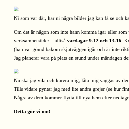
Ni som var där, har ni några bilder jag kan få se och 
Om det är någon som inte hann komma igår eller som vil
verksamhetstider – alltså
vardagar 9-12 och 13-16
. K
(han var gömd bakom skjutväggen igår och är inte riktig
Jag planerar vara på plats en stund under måndagen den
Nu ska jag vila och kurera mig, låta mig vaggas av de
Tills vidare pyntar jag med lite andra grejer (se hur fin
Några av dem kommer flytta till nya hem efter nedtagni
Detta gör vi om!