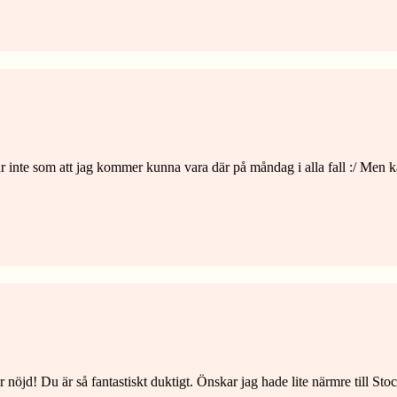
ar inte som att jag kommer kunna vara där på måndag i alla fall :/ Men k
 är nöjd! Du är så fantastiskt duktigt. Önskar jag hade lite närmre till 