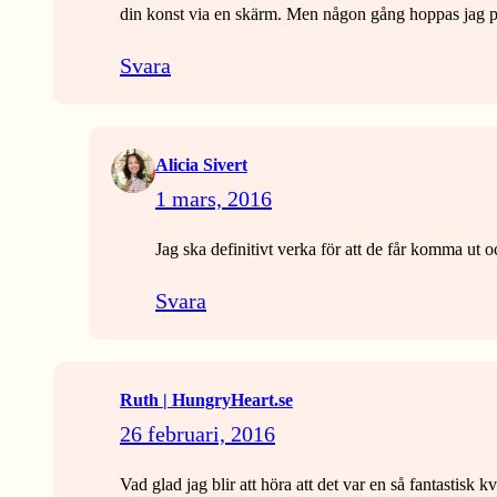
din konst via en skärm. Men någon gång hoppas jag på a
Svara
Alicia Sivert
1 mars, 2016
Jag ska definitivt verka för att de får komma ut oc
Svara
Ruth | HungryHeart.se
26 februari, 2016
Vad glad jag blir att höra att det var en så fantastisk k