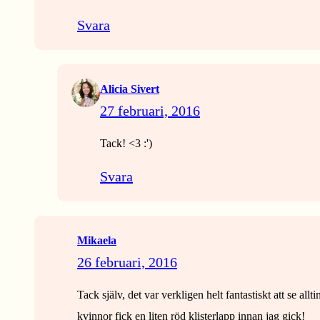
Svara
Alicia Sivert
27 februari, 2016
Tack! <3 :')
Svara
Mikaela
26 februari, 2016
Tack själv, det var verkligen helt fantastiskt att se al
kvinnor fick en liten röd klisterlapp innan jag gick!