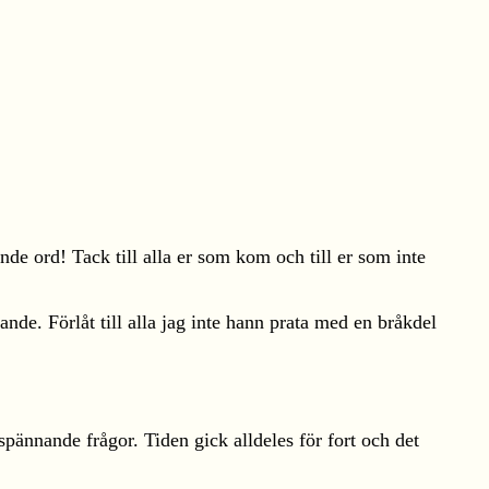
de ord! Tack till alla er som kom och till er som inte
de. Förlåt till alla jag inte hann prata med en bråkdel
ännande frågor. Tiden gick alldeles för fort och det