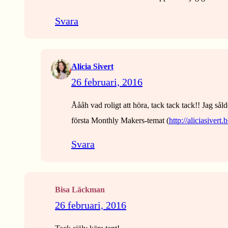
Svara
Alicia Sivert
26 februari, 2016
Åååh vad roligt att höra, tack tack tack!! Jag s
första Monthly Makers-temat (
http://aliciasiver
Svara
Bisa Läckman
26 februari, 2016