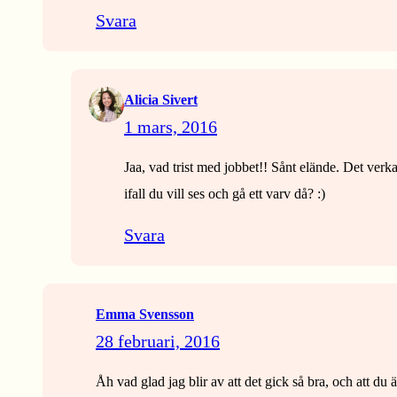
Svara
Alicia Sivert
1 mars, 2016
Jaa, vad trist med jobbet!! Sånt elände. Det verk
ifall du vill ses och gå ett varv då? :)
Svara
Emma Svensson
28 februari, 2016
Åh vad glad jag blir av att det gick så bra, och att du