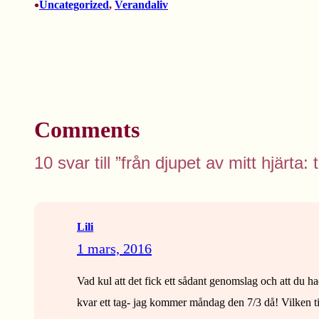
•
Uncategorized
, 
Verandaliv
Comments
10 svar till ”från djupet av mitt hjärta: 
Lili
1 mars, 2016
Vad kul att det fick ett sådant genomslag och att du h
kvar ett tag- jag kommer måndag den 7/3 då! Vilken tid