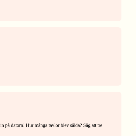
gt in på datorn! Hur många tavlor blev sålda? Såg att tre