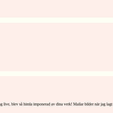
lting live, blev så himla imponerad av dina verk! Mailar bilder när jag la